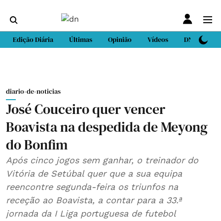
Edição Diária
Últimas
Opinião
Vídeos
DN Sport
diario-de-noticias
José Couceiro quer vencer
Boavista na despedida de Meyong
do Bonfim
Após cinco jogos sem ganhar, o treinador do
Vitória de Setúbal quer que a sua equipa
reencontre segunda-feira os triunfos na
receção ao Boavista, a contar para a 33.ª
jornada da I Liga portuguesa de futebol