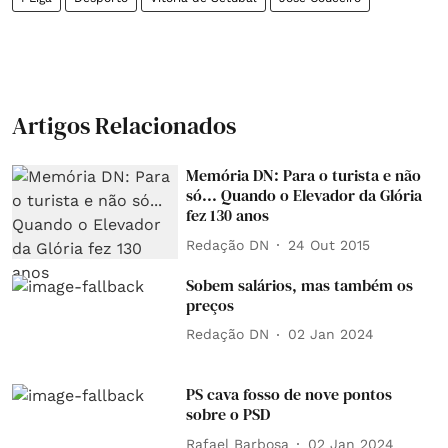
Artigos Relacionados
Memória DN: Para o turista e não
só... Quando o Elevador da Glória
fez 130 anos
Redação DN
24 Out 2015
Sobem salários, mas também os
preços
Redação DN
02 Jan 2024
PS cava fosso de nove pontos
sobre o PSD
Rafael Barbosa
02 Jan 2024