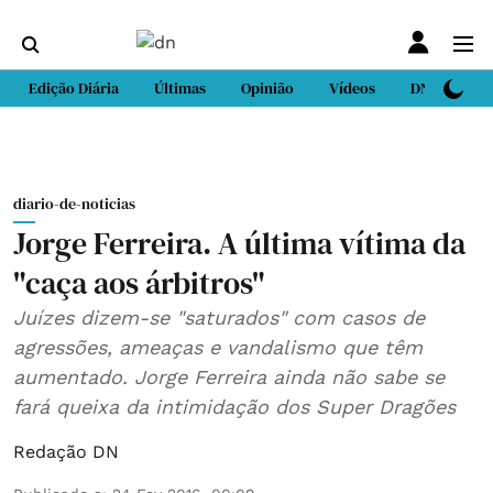
Edição Diária
Últimas
Opinião
Vídeos
DN Sport
diario-de-noticias
Jorge Ferreira. A última vítima da
"caça aos árbitros"
Juízes dizem-se "saturados" com casos de
agressões, ameaças e vandalismo que têm
aumentado. Jorge Ferreira ainda não sabe se
fará queixa da intimidação dos Super Dragões
Redação DN