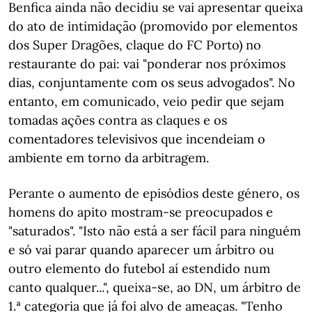
Benfica ainda não decidiu se vai apresentar queixa
do ato de intimidação (promovido por elementos
dos Super Dragões, claque do FC Porto) no
restaurante do pai: vai "ponderar nos próximos
dias, conjuntamente com os seus advogados". No
entanto, em comunicado, veio pedir que sejam
tomadas ações contra as claques e os
comentadores televisivos que incendeiam o
ambiente em torno da arbitragem.
Perante o aumento de episódios deste género, os
homens do apito mostram-se preocupados e
"saturados". "Isto não está a ser fácil para ninguém
e só vai parar quando aparecer um árbitro ou
outro elemento do futebol aí estendido num
canto qualquer...", queixa-se, ao DN, um árbitro de
1.ª categoria que já foi alvo de ameaças. "Tenho