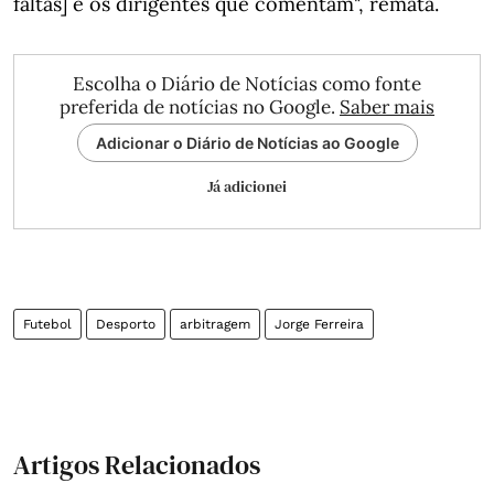
faltas] e os dirigentes que comentam", remata.
Escolha o Diário de Notícias como fonte
preferida de notícias no Google.
Saber mais
Adicionar o Diário de Notícias ao Google
Já adicionei
Futebol
Desporto
arbitragem
Jorge Ferreira
Artigos Relacionados