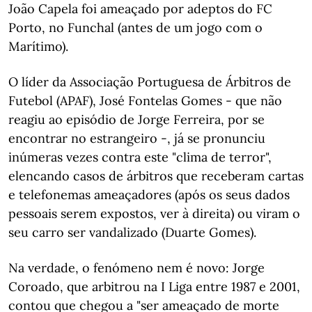
João Capela foi ameaçado por adeptos do FC
Porto, no Funchal (antes de um jogo com o
Marítimo).
O líder da Associação Portuguesa de Árbitros de
Futebol (APAF), José Fontelas Gomes - que não
reagiu ao episódio de Jorge Ferreira, por se
encontrar no estrangeiro -, já se pronunciu
inúmeras vezes contra este "clima de terror",
elencando casos de árbitros que receberam cartas
e telefonemas ameaçadores (após os seus dados
pessoais serem expostos, ver à direita) ou viram o
seu carro ser vandalizado (Duarte Gomes).
Na verdade, o fenómeno nem é novo: Jorge
Coroado, que arbitrou na I Liga entre 1987 e 2001,
contou que chegou a "ser ameaçado de morte