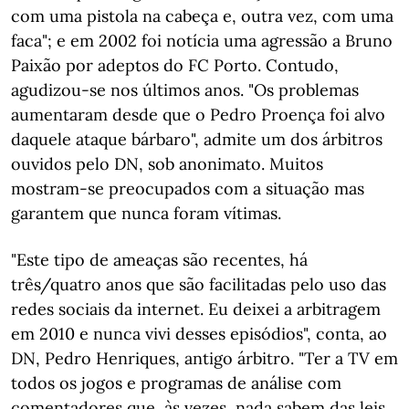
com uma pistola na cabeça e, outra vez, com uma
faca"; e em 2002 foi notícia uma agressão a Bruno
Paixão por adeptos do FC Porto. Contudo,
agudizou-se nos últimos anos. "Os problemas
aumentaram desde que o Pedro Proença foi alvo
daquele ataque bárbaro", admite um dos árbitros
ouvidos pelo DN, sob anonimato. Muitos
mostram-se preocupados com a situação mas
garantem que nunca foram vítimas.
"Este tipo de ameaças são recentes, há
três/quatro anos que são facilitadas pelo uso das
redes sociais da internet. Eu deixei a arbitragem
em 2010 e nunca vivi desses episódios", conta, ao
DN, Pedro Henriques, antigo árbitro. "Ter a TV em
todos os jogos e programas de análise com
comentadores que, às vezes, nada sabem das leis