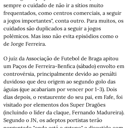
sempre o cuidado de não ir a sítios muito
frequentados, como centros comerciais, a seguir
a jogos importantes", conta outro. Para muitos, os
cuidados são duplicados a seguir a jogos
polémicos. Mas isso não evita episódios como o
de Jorge Ferreira.
O juíz da Associação de Futebol de Braga apitou
um Paços de Ferreira-Benfica (sábado) envolto em
controvérsia, principalmente devido ao penálti
duvidoso que deu origem ao segundo golo das
águias (que acabariam por vencer por 1-3). Dois
dias depois, o restaurente do seu pai, em Fafe, foi
visitado por elementos dos Super Dragões
(incluindo o líder da claque, Fernando Madureira).
Segundo o JN, os adeptos portistas terão
perguntado "onde está o gatuno" e discutido com