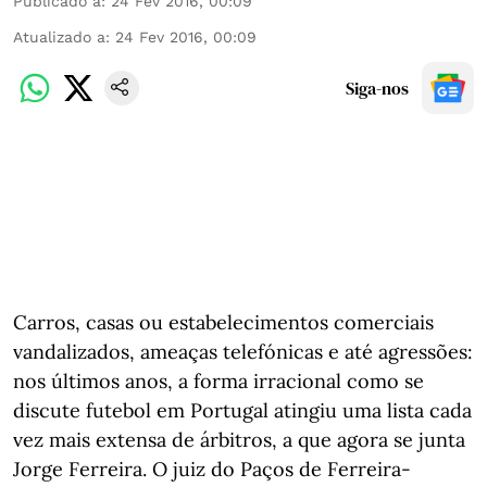
Publicado a
:
24 Fev 2016, 00:09
Atualizado a
:
24 Fev 2016, 00:09
Siga-nos
Carros, casas ou estabelecimentos comerciais
vandalizados, ameaças telefónicas e até agressões:
nos últimos anos, a forma irracional como se
discute futebol em Portugal atingiu uma lista cada
vez mais extensa de árbitros, a que agora se junta
Jorge Ferreira. O juiz do Paços de Ferreira-