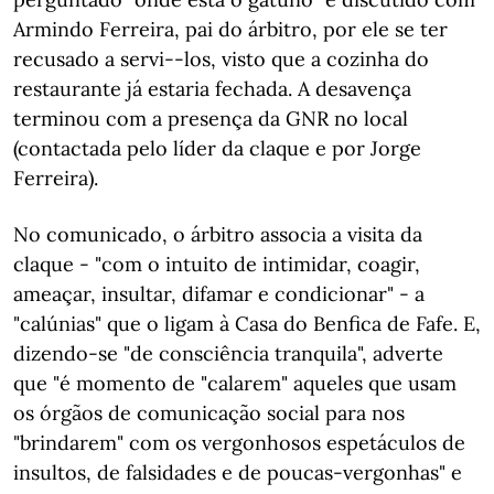
Armindo Ferreira, pai do árbitro, por ele se ter
recusado a servi--los, visto que a cozinha do
restaurante já estaria fechada. A desavença
terminou com a presença da GNR no local
(contactada pelo líder da claque e por Jorge
Ferreira).
No comunicado, o árbitro associa a visita da
claque - "com o intuito de intimidar, coagir,
ameaçar, insultar, difamar e condicionar" - a
"calúnias" que o ligam à Casa do Benfica de Fafe. E,
dizendo-se "de consciência tranquila", adverte
que "é momento de "calarem" aqueles que usam
os órgãos de comunicação social para nos
"brindarem" com os vergonhosos espetáculos de
insultos, de falsidades e de poucas-vergonhas" e