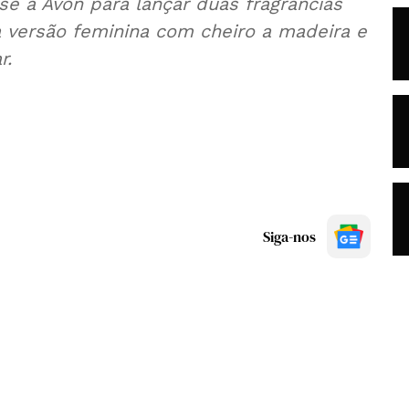
-se à Avon para lançar duas fragrâncias
a versão feminina com cheiro a madeira e
r.
Siga-nos