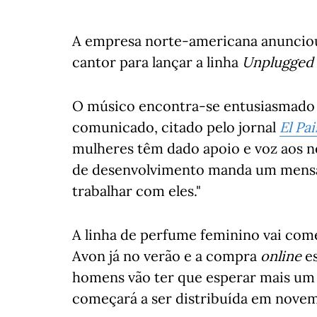
A empresa norte-americana anunciou
cantor para lançar a linha
Unplugged 
O músico encontra-se entusiasmado 
comunicado, citado pelo jornal
El Pai
mulheres têm dado apoio e voz aos ne
de desenvolvimento manda um mensa
trabalhar com eles."
A linha de perfume feminino vai come
Avon já no verão e a compra
online
es
homens vão ter que esperar mais um 
começará a ser distribuída em nove