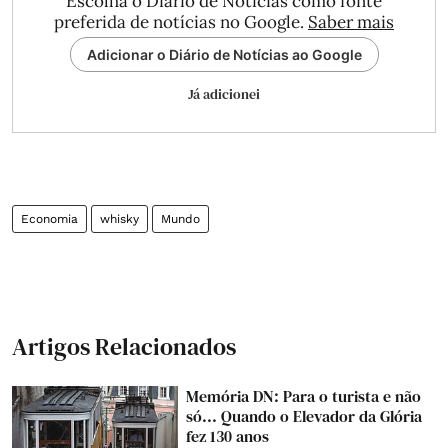
Escolha o Diário de Notícias como fonte
preferida de notícias no Google.
Saber mais
Adicionar o Diário de Notícias ao Google
Já adicionei
Economia
whisky
Mundo
Artigos Relacionados
Memória DN: Para o turista e não
só... Quando o Elevador da Glória
fez 130 anos