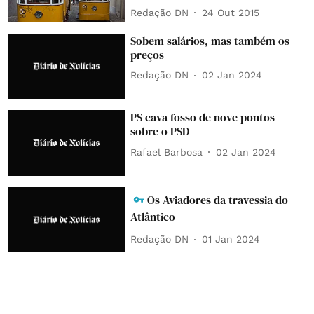
Redação DN
24 Out 2015
Sobem salários, mas também os
preços
Redação DN
02 Jan 2024
PS cava fosso de nove pontos
sobre o PSD
Rafael Barbosa
02 Jan 2024
Os Aviadores da travessia do
Atlântico
Redação DN
01 Jan 2024