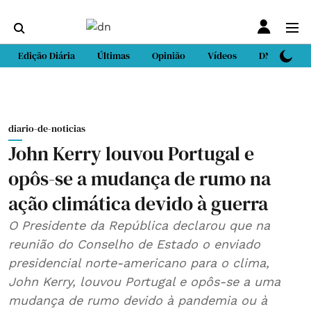
Edição Diária
Últimas
Opinião
Vídeos
DN Sport
diario-de-noticias
John Kerry louvou Portugal e
opôs-se a mudança de rumo na
ação climática devido à guerra
O Presidente da República declarou que na
reunião do Conselho de Estado o enviado
presidencial norte-americano para o clima,
John Kerry, louvou Portugal e opôs-se a uma
mudança de rumo devido à pandemia ou à