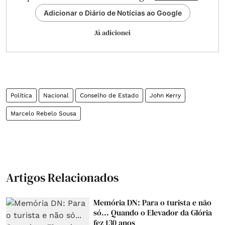
Adicionar o Diário de Notícias ao Google
Já adicionei
Política
Nacional
Conselho de Estado
John Kerry
Marcelo Rebelo Sousa
Artigos Relacionados
Memória DN: Para o turista e não
só... Quando o Elevador da Glória
fez 130 anos