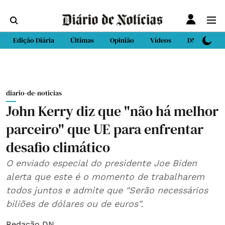
Edição Diária
Últimas
Opinião
Vídeos
DN Sport
diario-de-noticias
John Kerry diz que "não há melhor
parceiro" que UE para enfrentar
desafio climático
O enviado especial do presidente Joe Biden
alerta que este é o momento de trabalharem
todos juntos e admite que "Serão necessários
biliões de dólares ou de euros".
Redação DN