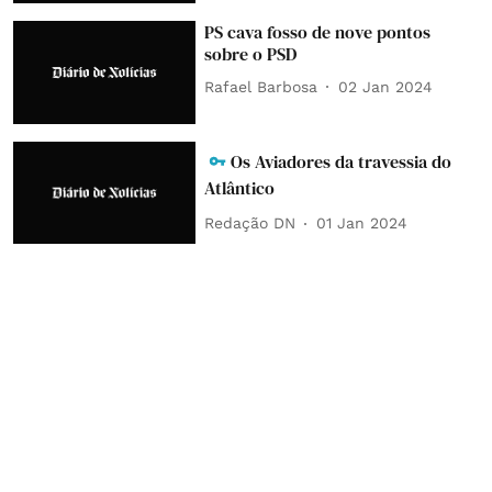
PS cava fosso de nove pontos
sobre o PSD
Rafael Barbosa
02 Jan 2024
Os Aviadores da travessia do
Atlântico
Redação DN
01 Jan 2024