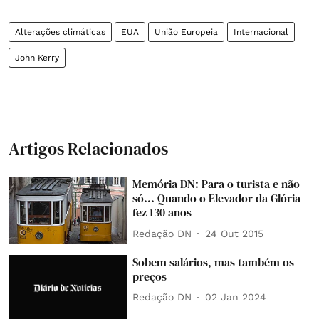
Alterações climáticas
EUA
União Europeia
Internacional
John Kerry
Artigos Relacionados
Memória DN: Para o turista e não
só... Quando o Elevador da Glória
fez 130 anos
Redação DN
24 Out 2015
Sobem salários, mas também os
preços
Redação DN
02 Jan 2024