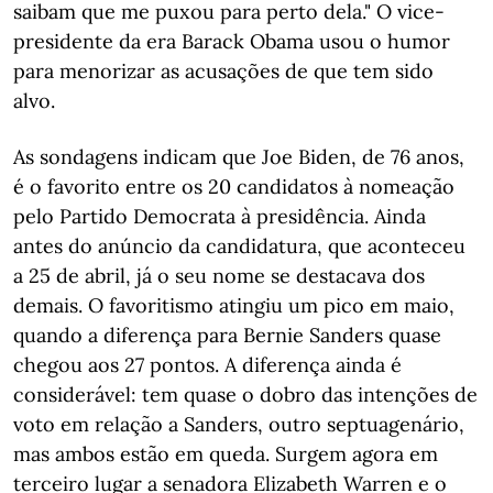
saibam que me puxou para perto dela." O vice-
presidente da era Barack Obama usou o humor
para menorizar as acusações de que tem sido
alvo.
As sondagens indicam que Joe Biden, de 76 anos,
é o favorito entre os 20 candidatos à nomeação
pelo Partido Democrata à presidência. Ainda
antes do anúncio da candidatura, que aconteceu
a 25 de abril, já o seu nome se destacava dos
demais. O favoritismo atingiu um pico em maio,
quando a diferença para Bernie Sanders quase
chegou aos 27 pontos. A diferença ainda é
considerável: tem quase o dobro das intenções de
voto em relação a Sanders, outro septuagenário,
mas ambos estão em queda. Surgem agora em
terceiro lugar a senadora Elizabeth Warren e o