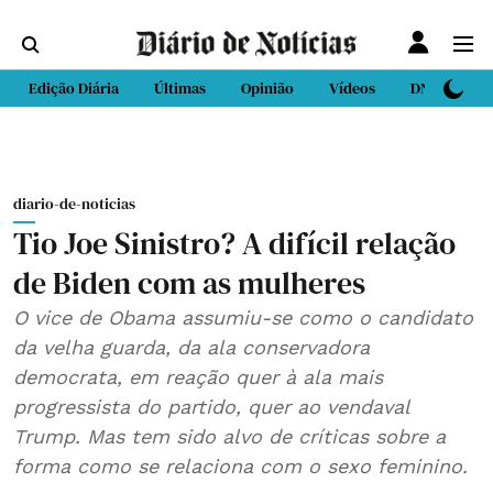
Edição Diária
Últimas
Opinião
Vídeos
DN Sport
diario-de-noticias
Tio Joe Sinistro? A difícil relação
de Biden com as mulheres
O vice de Obama assumiu-se como o candidato
da velha guarda, da ala conservadora
democrata, em reação quer à ala mais
progressista do partido, quer ao vendaval
Trump. Mas tem sido alvo de críticas sobre a
forma como se relaciona com o sexo feminino.