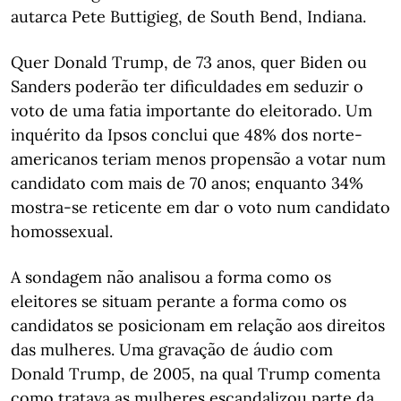
autarca Pete Buttigieg, de South Bend, Indiana.
Quer Donald Trump, de 73 anos, quer Biden ou
Sanders poderão ter dificuldades em seduzir o
voto de uma fatia importante do eleitorado. Um
inquérito da Ipsos conclui que 48% dos norte-
americanos teriam menos propensão a votar num
candidato com mais de 70 anos; enquanto 34%
mostra-se reticente em dar o voto num candidato
homossexual.
A sondagem não analisou a forma como os
eleitores se situam perante a forma como os
candidatos se posicionam em relação aos direitos
das mulheres. Uma gravação de áudio com
Donald Trump, de 2005, na qual Trump comenta
como tratava as mulheres escandalizou parte da