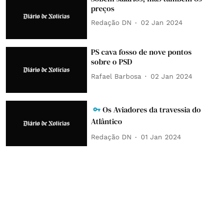
preços
Redação DN
02 Jan 2024
PS cava fosso de nove pontos
sobre o PSD
Rafael Barbosa
02 Jan 2024
Os Aviadores da travessia do
Atlântico
Redação DN
01 Jan 2024