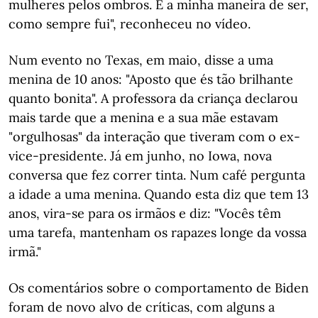
mulheres pelos ombros. É a minha maneira de ser,
como sempre fui", reconheceu no vídeo.
Num evento no Texas, em maio, disse a uma
menina de 10 anos: "Aposto que és tão brilhante
quanto bonita". A professora da criança declarou
mais tarde que a menina e a sua mãe estavam
"orgulhosas" da interação que tiveram com o ex-
vice-presidente. Já em junho, no Iowa, nova
conversa que fez correr tinta. Num café pergunta
a idade a uma menina. Quando esta diz que tem 13
anos, vira-se para os irmãos e diz: "Vocês têm
uma tarefa, mantenham os rapazes longe da vossa
irmã."
Os comentários sobre o comportamento de Biden
foram de novo alvo de críticas, com alguns a