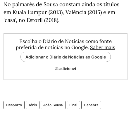
No palmarés de Sousa constam ainda os títulos
em Kuala Lumpur (2013), Valência (2015) e em
'casa', no Estoril (2018).
Escolha o Diário de Notícias como fonte
preferida de notícias no Google.
Saber mais
Adicionar o Diário de Notícias ao Google
Já adicionei
Desporto
Ténis
João Sousa
Final
Genebra