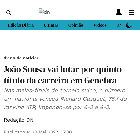
Edição Diária
Últimas
Opinião
Vídeos
DN Sport
diario-de-noticias
João Sousa vai lutar por quinto
título da carreira em Genebra
Nas meias-finais do torneio suíço, o número
um nacional venceu Richard Gasquet, 75.º do
ranking ATP, impondo-se por 6-2 e 6-2.
Redação DN
Publicado a
:
20 Mai 2022, 15:00