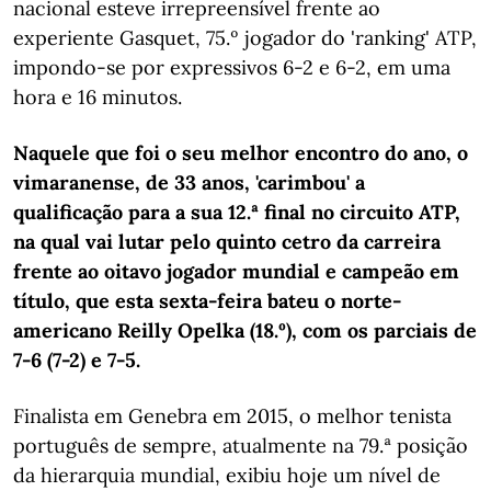
nacional esteve irrepreensível frente ao
experiente Gasquet, 75.º jogador do 'ranking' ATP,
impondo-se por expressivos 6-2 e 6-2, em uma
hora e 16 minutos.
Naquele que foi o seu melhor encontro do ano, o
vimaranense, de 33 anos, 'carimbou' a
qualificação para a sua 12.ª final no circuito ATP,
na qual vai lutar pelo quinto cetro da carreira
frente ao oitavo jogador mundial e campeão em
título, que esta sexta-feira bateu o norte-
americano Reilly Opelka (18.º), com os parciais de
7-6 (7-2) e 7-5.
Finalista em Genebra em 2015, o melhor tenista
português de sempre, atualmente na 79.ª posição
da hierarquia mundial, exibiu hoje um nível de