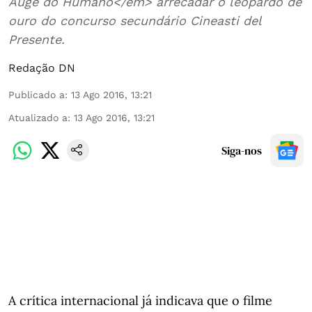
Auge do Humano</em> arrecadar o leopardo de
ouro do concurso secundário Cineasti del
Presente.
Redação DN
Publicado a
:
13 Ago 2016, 13:21
Atualizado a
:
13 Ago 2016, 13:21
Siga-nos
A crítica internacional já indicava que o filme