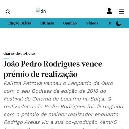
Edição Diária
Últimas
Opinião
Vídeos
DN Sport
diario-de-noticias
João Pedro Rodrigues vence
prémio de realização
Ralitza Petrova venceu o Leopardo de Ouro
com o seu Godless da edição de 2016 do
Festival de Cinema de Locarno na Suíça. O
realizador João Pedro Rodrigues foi distinguido
com o prémio de melhor realizador enquanto
Rodrigo Areias viu a sua co-produção <em>O