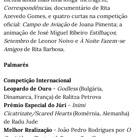
Correspondências
, documentário de Rita
Azevedo Gomes, e quatro curtas na competição
oficial:
Campo de Aviação
de Joana Pimenta; a
animação de José Miguel Ribeiro
Estilhaços
;
Setembro
de Leonor Noivo e
À Noite Fazem-se
Amigos
de Rita Barbosa.
Palmarés
Competição Internacional
Leopardo de Ouro
-
Godless
(Bulgária,
Dinamarca, França) de Ralitza Petrova
Prémio Especial do Júri
-
Inimi
Cicatrizate/Scared Hearts
(Romérnia, Alemanha)
de Radu Jude
Melhor Realização
- João Pedro Rodrigues por
O