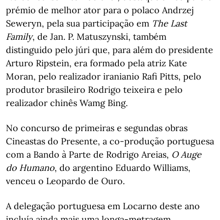
prémio de melhor ator para o polaco Andrzej
Seweryn, pela sua participação em
The Last
Family
, de Jan. P. Matuszynski, também
distinguido pelo júri que, para além do presidente
Arturo Ripstein, era formado pela atriz Kate
Moran, pelo realizador iranianio Rafi Pitts, pelo
produtor brasileiro Rodrigo teixeira e pelo
realizador chinês Wamg Bing.
No concurso de primeiras e segundas obras
Cineastas do Presente, a co-produção portuguesa
com a Bando à Parte de Rodrigo Areias,
O Auge
do Humano
, do argentino Eduardo Williams,
venceu o Leopardo de Ouro.
A delegação portuguesa em Locarno deste ano
incluía ainda mais uma longa-metragem,