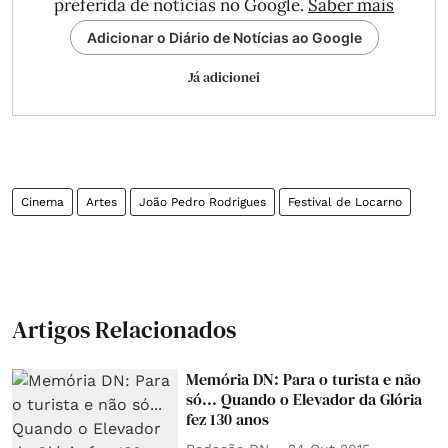
preferida de notícias no Google.
Saber mais
Adicionar o Diário de Notícias ao Google
Já adicionei
Cinema
Artes
João Pedro Rodrigues
Festival de Locarno
Artigos Relacionados
Memória DN: Para o turista e não
só... Quando o Elevador da Glória
fez 130 anos