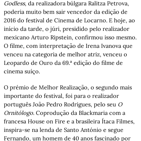
Godless
, da realizadora búlgara Ralitza Petrova,
poderia muito bem sair vencedor da edição de
2016 do festival de Cinema de Locarno. E hoje, ao
início da tarde, o júri, presidido pelo realizador
mexicano Arturo Ripstein, confirmou isso mesmo.
O filme, com interpretação de Irena Ivanova que
venceu na categoria de melhor atriz, venceu o
Leopardo de Ouro da 69.ª edição do filme de
cinema suíço.
O prémio de Melhor Realização, o segundo mais
importante do festival, foi para o realizador
português João Pedro Rodrigues, pelo seu
O
Ornitólogo
. Coprodução da Blackmaria com a
francesa House on Fire e a brasileira Ítaca Filmes,
inspira-se na lenda de Santo António e segue
Fernando, um homem de 40 anos fascinado por