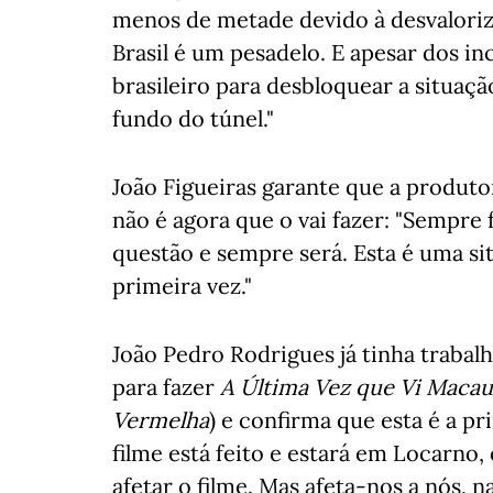
menos de metade devido à desvaloriz
Brasil é um pesadelo. E apesar dos i
brasileiro para desbloquear a situaçã
fundo do túnel."
João Figueiras garante que a produt
não é agora que o vai fazer: "Sempre 
questão e sempre será. Esta é uma s
primeira vez."
João Pedro Rodrigues já tinha traba
para fazer
A Última Vez que Vi Macau
Vermelha
) e confirma que esta é a pr
filme está feito e estará em Locarno, 
afetar o filme. Mas afeta-nos a nós, n