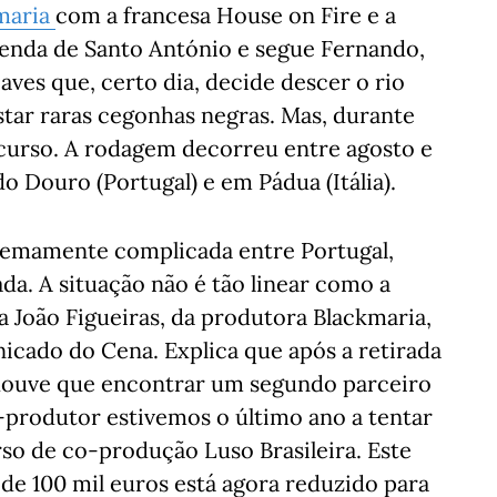
maria
com a francesa House on Fire e a
a lenda de Santo António e segue Fernando,
es que, certo dia, decide descer o rio
tar raras cegonhas negras. Mas, durante
rcurso. A rodagem decorreu entre agosto e
 Douro (Portugal) e em Pádua (Itália).
remamente complicada entre Portugal,
da. A situação não é tão linear como a
a João Figueiras, da produtora Blackmaria,
cado do Cena. Explica que após a retirada
 houve que encontrar um segundo parceiro
-produtor estivemos o último ano a tentar
so de co-produção Luso Brasileira. Este
 de 100 mil euros está agora reduzido para