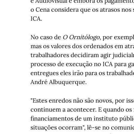
e Audiovisual e embora os pagamentos
o Cena considera que os atrasos nos s
ICA.
No caso de
O Ornitólogo
, por exempl
mas os valores dos ordenados em atra
trabalhadores decidiram agir judici
processo de execução no ICA para ga
entregues eles irão para os trabalhado
André Albuquerque.
"Estes enredos não são novos, por is
continuem a acontecer. E quando os 
financiamentos de um instituto públi
situações ocorram", lê-se no comuni