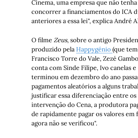
Cinema, uma empresa que não tenha as
concorrer a financiamentos do ICA du
anteriores a essa lei", explica André
O filme
Zeus
, sobre o antigo Preside
produzido pela
Happygénio
(que tem
Francisco Torre do Vale, Zezé Gamboa
conta com Sinde Filipe, Ivo canelas e
terminou em dezembro do ano passado
pagamentos aleatórios a alguns trab
justificar essa diferenciação entre os
intervenção do Cena, a produtora pa
de rapidamente pagar os valores em fa
agora não se verificou".