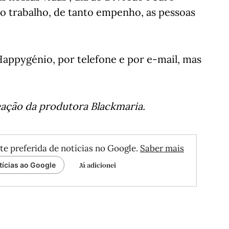
to trabalho, de tanto empenho, as pessoas
appygénio, por telefone e por e-mail, mas
reação da produtora Blackmaria.
te preferida de notícias no Google.
Saber mais
Já adicionei
tícias ao Google