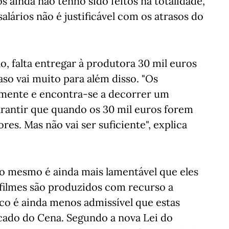
 ainda não tenho sido feitos na totalidade,
alários não é justificável com os atrasos do
o, falta entregar à produtora 30 mil euros
so vai muito para além disso. "Os
almente e encontra-se a decorrer um
rantir que quando os 30 mil euros forem
res. Mas não vai ser suficiente", explica
so mesmo é ainda mais lamentável que eles
filmes são produzidos com recurso a
co é ainda menos admissível que estas
cado do Cena. Segundo a nova Lei do