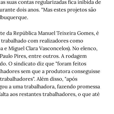
 suas contas regularizadas fica inibida de
rante dois anos. "Mas estes projetos são
 Albuquerque.
nte da República Manuel Teixeira Gomes, é
 trabalhado com realizadores como
 e Miguel Clara Vasconcelos). No elenco,
 Paulo Pires, entre outros. A rodagem
. O sindicato diz que "foram feitos
alhadores sem que a produtora conseguisse
 trabalhadores". Além disso, "após
gou a uma trabalhadora, fazendo promessa
lta aos restantes trabalhadores, o que até