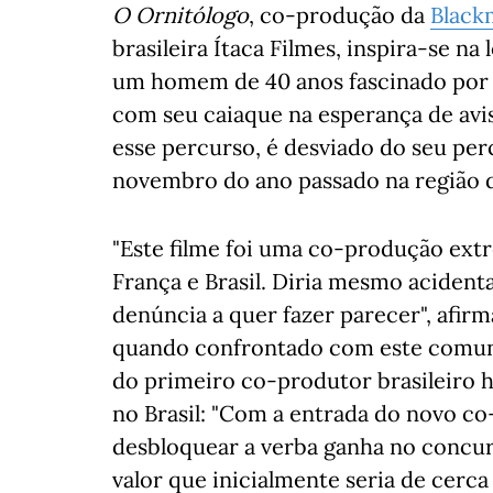
O Ornitólogo
, co-produção da
Black
brasileira Ítaca Filmes, inspira-se n
um homem de 40 anos fascinado por av
com seu caiaque na esperança de avis
esse percurso, é desviado do seu pe
novembro do ano passado na região do
"Este filme foi uma co-produção ext
França e Brasil. Diria mesmo acidenta
denúncia a quer fazer parecer", afirm
quando confrontado com este comuni
do primeiro co-produtor brasileiro
no Brasil: "Com a entrada do novo co
desbloquear a verba ganha no concur
valor que inicialmente seria de cerca