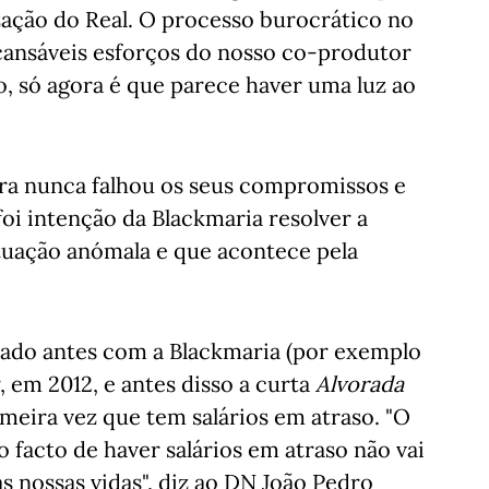
ação do Real. O processo burocrático no
ncansáveis esforços do nosso co-produtor
o, só agora é que parece haver uma luz ao
ora nunca falhou os seus compromissos e
foi intenção da Blackmaria resolver a
ituação anómala e que acontece pela
lhado antes com a Blackmaria (por exemplo
, em 2012, e
antes disso
a curta
Alvorada
imeira vez que tem salários em atraso. "O
o facto de haver salários em atraso não vai
as nossas vidas", diz ao DN João Pedro