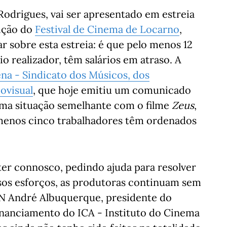
Rodrigues, vai ser apresentado em estreia
ição do
Festival de Cinema de Locarno
,
r sobre esta estreia: é que pelo menos 12
io realizador, têm salários em atraso. A
na - Sindicato dos Músicos, dos
ovisual
, que hoje emitiu um comunicado
uma situação semelhante com o filme
Zeus
,
 menos cinco trabalhadores têm ordenados
ter connosco, pedindo ajuda para resolver
ssos esforços, as produtoras continuam sem
 DN André Albuquerque, presidente do
financiamento do ICA - Instituto do Cinema