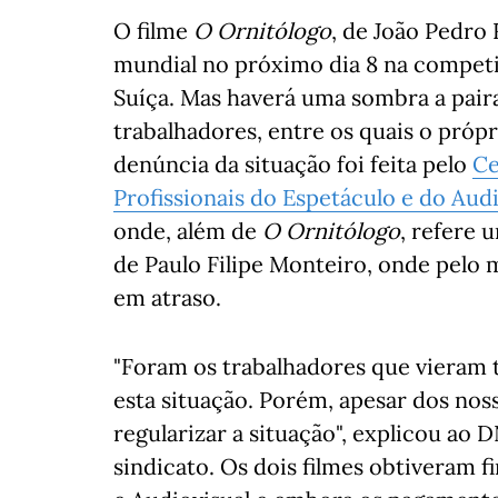
O filme
O Ornitólogo
, de João Pedro 
mundial no próximo dia 8 na compet
Suíça. Mas haverá uma sombra a paira
trabalhadores, entre os quais o própr
denúncia da situação foi feita pelo
Ce
Profissionais do Espetáculo e do Audi
onde, além de
O Ornitólogo
, refere 
de Paulo Filipe Monteiro, onde pelo
em atraso.
"Foram os trabalhadores que vieram 
esta situação. Porém, apesar dos no
regularizar a situação", explicou ao
sindicato. Os dois filmes obtiveram 