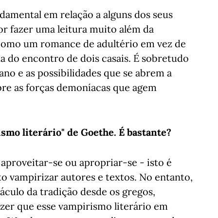
damental em relação a alguns dos seus
por fazer uma leitura muito além da
o como um romance de adultério em vez de
do encontro de dois casais. É sobretudo
no e as possibilidades que se abrem a
re as forças demoníacas que agem
ismo literário" de Goethe. É bastante?
aproveitar-se ou apropriar-se - isto é
to vampirizar autores e textos. No entanto,
áculo da tradição desde os gregos,
zer que esse vampirismo literário em