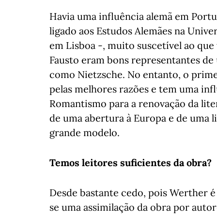
Havia uma influência alemã em Port
ligado aos Estudos Alemães na Unive
em Lisboa -, muito suscetível ao que
Fausto eram bons representantes de 
como Nietzsche. No entanto, o prime
pelas melhores razões e tem uma inf
Romantismo para a renovação da lite
de uma abertura à Europa e de uma lit
grande modelo.
Temos leitores suficientes da obra?
Desde bastante cedo, pois Werther é
se uma assimilação da obra por auto