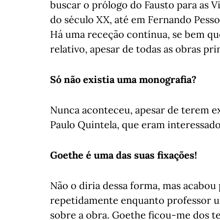
buscar o prólogo do Fausto para as V
do século XX, até em Fernando Pesso
Há uma receção contínua, se bem que
relativo, apesar de todas as obras pr
Só não existia uma monografia?
Nunca aconteceu, apesar de terem ex
Paulo Quintela, que eram interessado
Goethe é uma das suas fixações!
Não o diria dessa forma, mas acabo
repetidamente enquanto professor uni
sobre a obra. Goethe ficou-me dos t