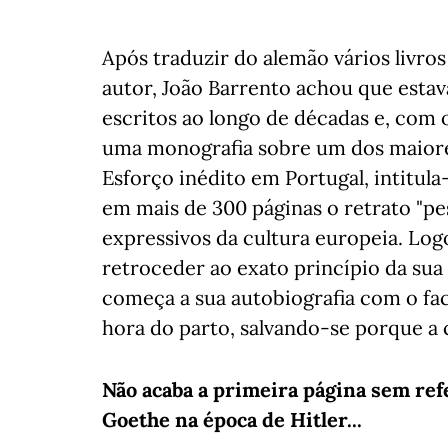
Após traduzir do alemão vários livro
autor, João Barrento achou que esta
escritos ao longo de décadas e, com 
uma monografia sobre um dos maiore
Esforço inédito em Portugal, intitula
em mais de 300 páginas o retrato "pes
expressivos da cultura europeia. Log
retroceder ao exato princípio da su
começa a sua autobiografia com o fa
hora do parto, salvando-se porque a c
Não acaba a primeira página sem ref
Goethe na época de Hitler...