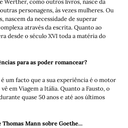
 Werther, como outros livros, nasce da
 outras personagens, às vezes mulheres. Ou
ros, nascem da necessidade de superar
omplexa através da escrita. Quanto ao
a desde o século XVI toda a matéria do
iências para as poder romancear?
é um facto que a sua experiência é o motor
vê em Viagem a Itália. Quanto a Fausto, o
durante quase 50 anos e até aos últimos
de Thomas Mann sobre Goethe...