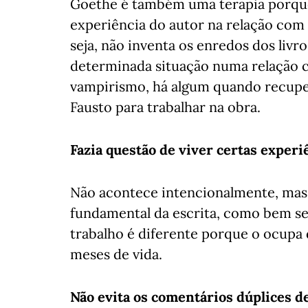
Goethe é também uma terapia porque
experiência do autor na relação com
seja, não inventa os enredos dos liv
determinada situação numa relação c
vampirismo, há algum quando recuper
Fausto para trabalhar na obra.
Fazia questão de viver certas exper
Não acontece intencionalmente, mas 
fundamental da escrita, como bem se 
trabalho é diferente porque o ocupa 
meses de vida.
Não evita os comentários dúplices 