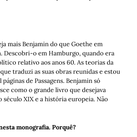
seja mais Benjamin do que Goethe em
a. Descobri-o em Hamburgo, quando era
lítico relativo aos anos 60. As teorias da
 que traduzi as suas obras reunidas e estou
l páginas de Passagens. Benjamin só
asce como o grande livro que desejava
o século XIX e a história europeia. Não
 nesta monografia. Porquê?