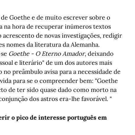
s de Goethe e de muito escrever sobre o
va na hora de recuperar inúmeros textos
o acrescento de novas investigações, redigir
s nomes da literatura da Alemanha.
-se
Goethe - O Eterno Amador
, deixando
soal e literário" de um dos autores mais
o no preâmbulo avisa para a necessidade de
a vida para se o compreender bem: "Goethe
cto de ter sido quase dado como morto na
onjunção dos astros era-lhe favorável. "
erir o pico de interesse português em