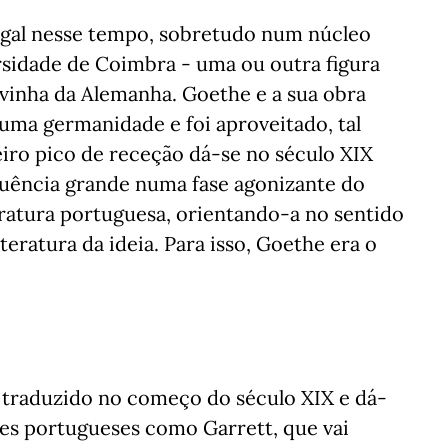
ugal nesse tempo, sobretudo num núcleo
rsidade de Coimbra - uma ou outra figura
 vinha da Alemanha. Goethe e a sua obra
uma germanidade e foi aproveitado, tal
iro pico de receção dá-se no século XIX
luência grande numa fase agonizante do
ratura portuguesa, orientando-a no sentido
eratura da ideia. Para isso, Goethe era o
 traduzido no começo do século XIX e dá-
res portugueses como Garrett, que vai