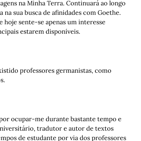
iagens na Minha Terra. Continuará ao longo
a na sua busca de afinidades com Goethe.
 hoje sente-se apenas um interesse
incipais estarem disponíveis.
istido professores germanistas, como
s.
u por ocupar-me durante bastante tempo e
versitário, tradutor e autor de textos
empos de estudante por via dos professores