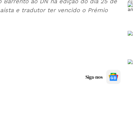
o Barrento ao DN na edição do dia 25 de
aísta e tradutor ter vencido o Prémio
Siga-nos