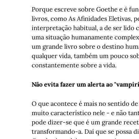
Porque escreve sobre Goethe e é fun
livros, como As Afinidades Eletivas, 
interpretação habitual, a de ser lid
uma situação humanamente complexa 
um grande livro sobre o destino huma
qualquer vida, também um pouco sob
constantemente sobre a vida.
Não evita fazer um alerta ao "vampir
O que acontece é mais no sentido de 
muito característico nele - e não tan
pode dizer-se que é um grande recet
transformando-a. Daí que se possa di