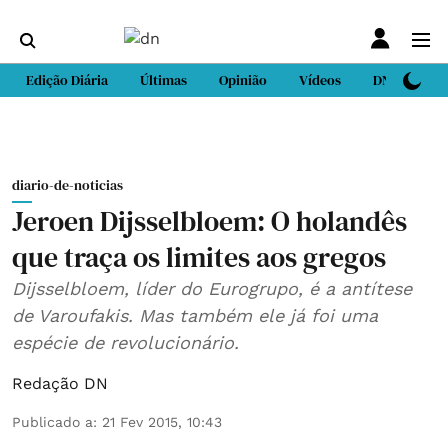
Edição Diária
Últimas
Opinião
Vídeos
DN Sport
diario-de-noticias
Jeroen Dijsselbloem: O holandês
que traça os limites aos gregos
Dijsselbloem, líder do Eurogrupo, é a antítese
de Varoufakis. Mas também ele já foi uma
espécie de revolucionário.
Redação DN
Publicado a
:
21 Fev 2015, 10:43