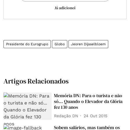
Já adicionei
Presidente do Eurogrupo
Globo
Jeoren Dijsselbloem
Artigos Relacionados
Memória DN: Para o turista e não
só... Quando o Elevador da Glória
fez 130 anos
Redação DN
24 Out 2015
Sobem salários, mas também os