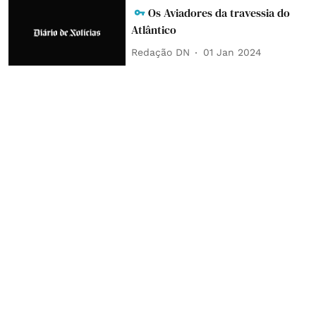
Os Aviadores da travessia do
Atlântico
Redação DN
01 Jan 2024