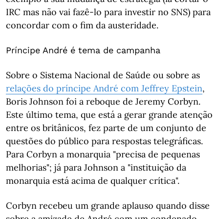
IRC mas não vai fazê-lo para investir no SNS) para
concordar com o fim da austeridade.
Príncipe André é tema de campanha
Sobre o Sistema Nacional de Saúde ou sobre as
relações do príncipe André com Jeffrey Epstein
,
Boris Johnson foi a reboque de Jeremy Corbyn.
Este último tema, que está a gerar grande atenção
entre os britânicos, fez parte de um conjunto de
questões do público para respostas telegráficas.
Para Corbyn a monarquia "precisa de pequenas
melhorias"; já para Johnson a "instituição da
monarquia está acima de qualquer crítica".
Corbyn recebeu um grande aplauso quando disse
sobre a amizade de André com um condenado