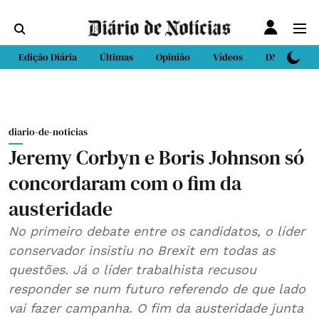
Edição Diária
Últimas
Opinião
Vídeos
DN Sport
diario-de-noticias
Jeremy Corbyn e Boris Johnson só
concordaram com o fim da
austeridade
No primeiro debate entre os candidatos, o líder
conservador insistiu no Brexit em todas as
questões. Já o líder trabalhista recusou
responder se num futuro referendo de que lado
vai fazer campanha. O fim da austeridade junta