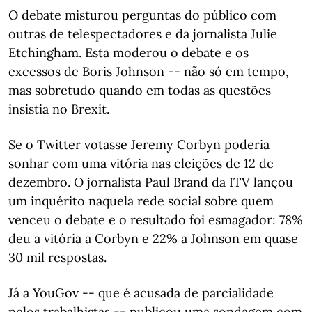
O debate misturou perguntas do público com
outras de telespectadores e da jornalista Julie
Etchingham. Esta moderou o debate e os
excessos de Boris Johnson -- não só em tempo,
mas sobretudo quando em todas as questões
insistia no Brexit.
Se o Twitter votasse Jeremy Corbyn poderia
sonhar com uma vitória nas eleições de 12 de
dezembro. O jornalista Paul Brand da ITV lançou
um inquérito naquela rede social sobre quem
venceu o debate e o resultado foi esmagador: 78%
deu a vitória a Corbyn e 22% a Johnson em quase
30 mil respostas.
Já a YouGov -- que é acusada de parcialidade
pelos trabalhistas -- publicou uma sondagem com