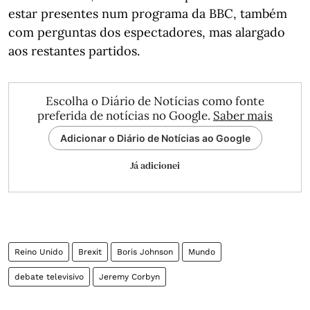
estar presentes num programa da BBC, também
com perguntas dos espectadores, mas alargado
aos restantes partidos.
Escolha o Diário de Notícias como fonte
preferida de notícias no Google.
Saber mais
Adicionar o Diário de Notícias ao Google
Já adicionei
Reino Unido
Brexit
Boris Johnson
Mundo
debate televisivo
Jeremy Corbyn