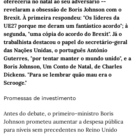
ofereceria no natal ao seu adversário --
revelaram a obsessão de Boris Johnson com o
Brexit. À primeira respondeu: "Os líderes da
UE27 porque me deram um fantástico acordo"; à
segunda, "uma cópia do acordo do Brexit". Já o
trabalhista destacou o papel do secretário-geral
das Nações Unidas, o português António
Guterres, "por tentar manter o mundo unido", e a
Boris Johnson, Um Conto de Natal, de Charles
Dickens. "Para se lembrar quão mau era o
Scrooge."
Promessas de investimento
Antes do debate, o primeiro-ministro Boris
Johnson prometeu aumentar a despesa pública
para níveis sem precedentes no Reino Unido