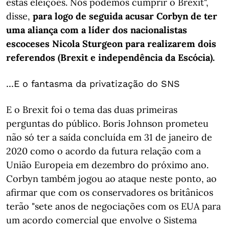
estas eleições. Nós podemos cumprir o Brexit",
disse,
para logo de seguida acusar Corbyn de ter
uma aliança com a líder dos nacionalistas
escoceses Nicola Sturgeon para realizarem dois
referendos (Brexit e independência da Escócia).
...E o fantasma da privatização do SNS
E o Brexit foi o tema das duas primeiras
perguntas do público. Boris Johnson prometeu
não só ter a saída concluída em 31 de janeiro de
2020 como o acordo da futura relação com a
União Europeia em dezembro do próximo ano.
Corbyn também jogou ao ataque neste ponto, ao
afirmar que com os conservadores os britânicos
terão "sete anos de negociações com os EUA para
um acordo comercial que envolve o Sistema