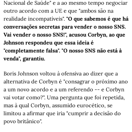
Nacional de Saúde" e a ao mesmo tempo negociar
outro acordo com a UE e que "ambos são na
realidade incompatíveis".
"O que sabemos é que há
conversações secretas para vender o nosso SNS.
Vai vender o nosso SNS!", acusou Corbyn, ao que
Johnson respondeu que essa ideia é
"completamente falsa". "O nosso SNS não está à
venda", garantiu.
Boris Johnson voltou à ofensiva ao dizer que a
alternativa de Corbyn é "consagrar o próximo ano
a um novo acordo e a um referendo -- e Corbyn
vai votar como?". Uma pergunta que foi repetida,
mas à qual Corbyn, assumido eurocético, se
limitou a afirmar que iria "cumprir a decisão do
povo britânico".