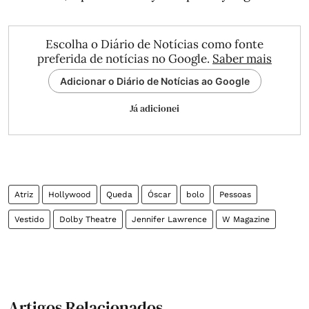
Escolha o Diário de Notícias como fonte
preferida de notícias no Google.
Saber mais
Adicionar o Diário de Notícias ao Google
Já adicionei
Atriz
Hollywood
Queda
Óscar
bolo
Pessoas
Vestido
Dolby Theatre
Jennifer Lawrence
W Magazine
Artigos Relacionados