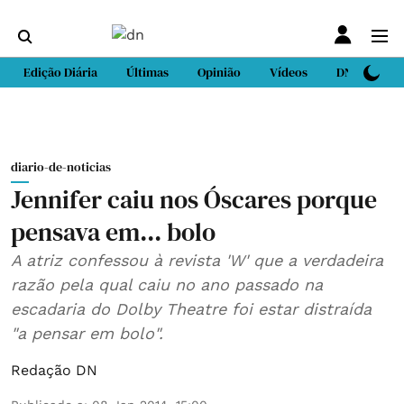
Edição Diária
Últimas
Opinião
Vídeos
DN Sport
diario-de-noticias
Jennifer caiu nos Óscares porque
pensava em... bolo
A atriz confessou à revista 'W' que a verdadeira
razão pela qual caiu no ano passado na
escadaria do Dolby Theatre foi estar distraída
"a pensar em bolo".
Redação DN