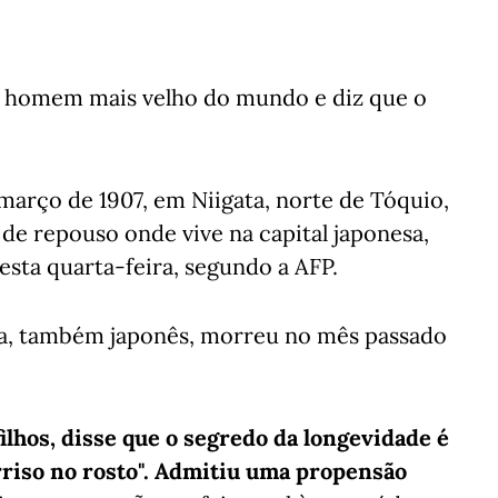
o homem mais velho do mundo e diz que o
março de 1907, em Niigata, norte de Tóquio,
 de repouso onde vive na capital japonesa,
esta quarta-feira, segundo a AFP.
ka, também japonês, morreu no mês passado
ilhos, disse que o segredo da longevidade é
rriso no rosto". Admitiu uma propensão