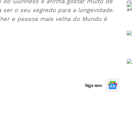
o do Guinness e afirma gostar muito de
 ser o seu segredo para a longevidade.
ulher e pessoa mais velha do Mundo é
Siga-nos