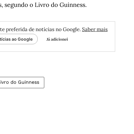
s, segundo o Livro do Guinness.
te preferida de notícias no Google.
Saber mais
Já adicionei
tícias ao Google
ivro do Guinness