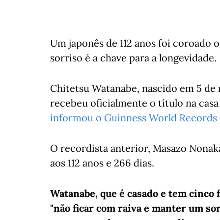
Um japonês de 112 anos foi coroado 
sorriso é a chave para a longevidade.
Chitetsu Watanabe, nascido em 5 de 
recebeu oficialmente o título na casa
informou o Guinness World Records
O recordista anterior, Masazo Nona
aos 112 anos e 266 dias.
Watanabe, que é casado e tem cinco f
"não ficar com raiva e manter um so