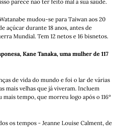
isso parece não ter feito mal à sua saúde.
, Watanabe mudou-se para Taiwan aos 20
de açúcar durante 18 anos, antes de
uerra Mundial. Tem 12 netos e 16 bisnetos.
aponesa, Kane Tanaka, uma mulher de 117
as de vida do mundo e foi o lar de várias
s mais velhas que já viveram. Incluem
 mais tempo, que morreu logo após o 116º
todos os tempos - Jeanne Louise Calment, de