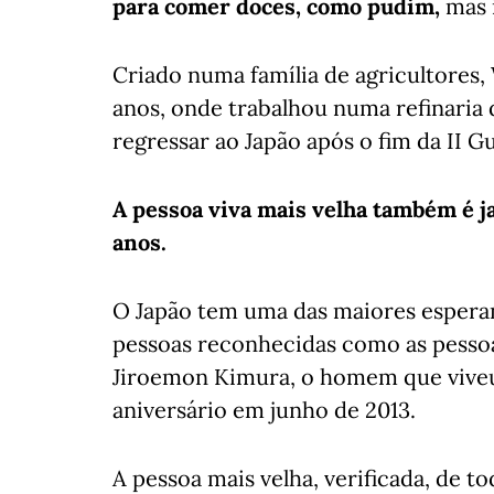
para comer doces, como pudim,
mas 
Criado numa família de agricultores
anos, onde trabalhou numa refinaria 
regressar ao Japão após o fim da II G
A pessoa viva mais velha também é j
anos.
O Japão tem uma das maiores esperanç
pessoas reconhecidas como as pessoa
Jiroemon Kimura, o homem que viveu
aniversário em junho de 2013.
A pessoa mais velha, verificada, de 