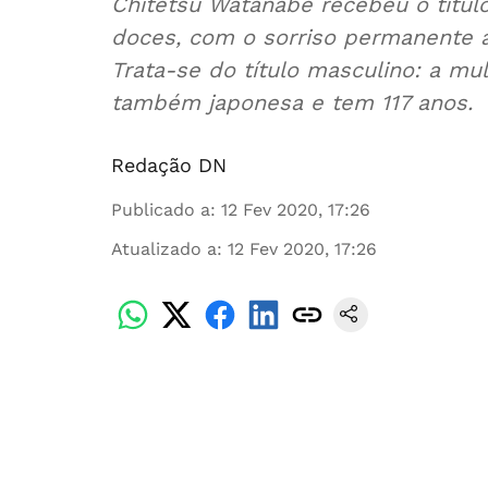
Chitetsu Watanabe recebeu o títul
doces, com o sorriso permanente a
Trata-se do título masculino: a m
também japonesa e tem 117 anos.
Redação DN
Publicado a
:
12 Fev 2020, 17:26
Atualizado a
:
12 Fev 2020, 17:26