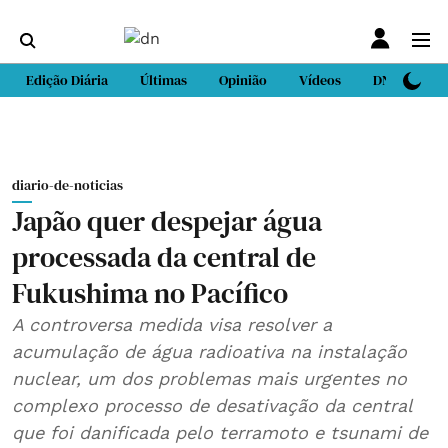
Edição Diária
Últimas
Opinião
Vídeos
DN Sport
diario-de-noticias
Japão quer despejar água
processada da central de
Fukushima no Pacífico
A controversa medida visa resolver a
acumulação de água radioativa na instalação
nuclear, um dos problemas mais urgentes no
complexo processo de desativação da central
que foi danificada pelo terramoto e tsunami de