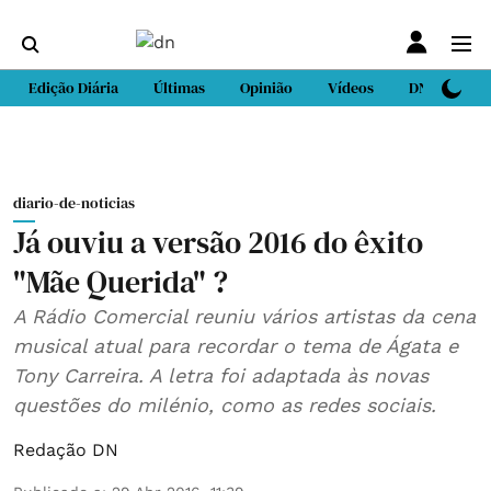
Edição Diária
Últimas
Opinião
Vídeos
DN Sport
diario-de-noticias
Já ouviu a versão 2016 do êxito
"Mãe Querida" ?
A Rádio Comercial reuniu vários artistas da cena
musical atual para recordar o tema de Ágata e
Tony Carreira. A letra foi adaptada às novas
questões do milénio, como as redes sociais.
Redação DN