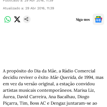
Publicado a
:
29 Abr 2016, 11:39
Atualizado a
:
29 Abr 2016, 11:39
Siga-nos
A propósito do Dia da Mãe, a Rádio Comercial
decidiu reviver o êxito
Mãe Querida
, de 1994, mas
em vez da versão original, a estação convidou
artistas musicais contemporâneos. Marisa Liz,
Áurea, David Carreira, Ana Bacalhau, Diogo
Piçarra, Tim, Boss AC e Dengaz juntaram-se ao