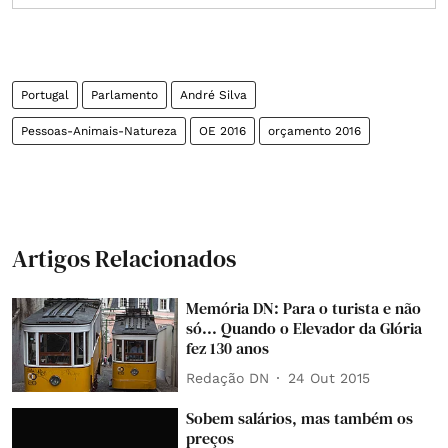
Portugal
Parlamento
André Silva
Pessoas-Animais-Natureza
OE 2016
orçamento 2016
Artigos Relacionados
Memória DN: Para o turista e não
só... Quando o Elevador da Glória
fez 130 anos
Redação DN
24 Out 2015
Sobem salários, mas também os
preços