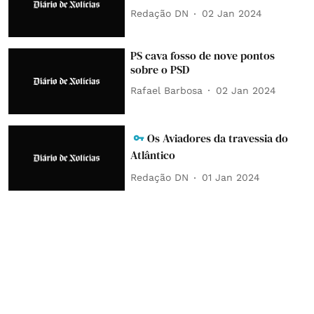
Redação DN
02 Jan 2024
PS cava fosso de nove pontos
sobre o PSD
Rafael Barbosa
02 Jan 2024
Os Aviadores da travessia do
Atlântico
Redação DN
01 Jan 2024