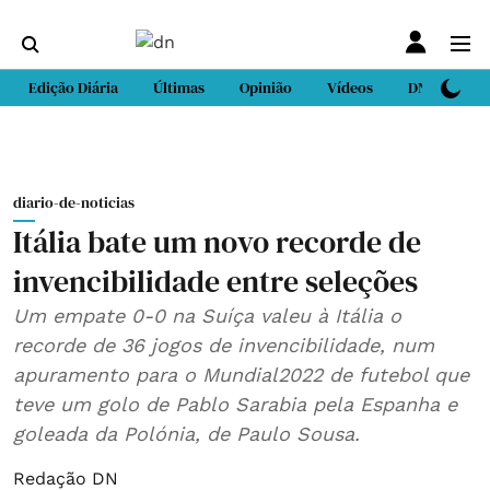
Edição Diária
Últimas
Opinião
Vídeos
DN Sport
diario-de-noticias
Itália bate um novo recorde de
invencibilidade entre seleções
Um empate 0-0 na Suíça valeu à Itália o
recorde de 36 jogos de invencibilidade, num
apuramento para o Mundial2022 de futebol que
teve um golo de Pablo Sarabia pela Espanha e
goleada da Polónia, de Paulo Sousa.
Redação DN