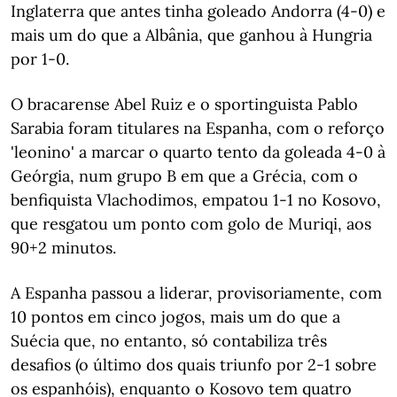
Inglaterra que antes tinha goleado Andorra (4-0) e
mais um do que a Albânia, que ganhou à Hungria
por 1-0.
O bracarense Abel Ruiz e o sportinguista Pablo
Sarabia foram titulares na Espanha, com o reforço
'leonino' a marcar o quarto tento da goleada 4-0 à
Geórgia, num grupo B em que a Grécia, com o
benfiquista Vlachodimos, empatou 1-1 no Kosovo,
que resgatou um ponto com golo de Muriqi, aos
90+2 minutos.
A Espanha passou a liderar, provisoriamente, com
10 pontos em cinco jogos, mais um do que a
Suécia que, no entanto, só contabiliza três
desafios (o último dos quais triunfo por 2-1 sobre
os espanhóis), enquanto o Kosovo tem quatro