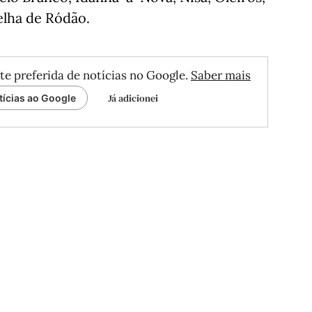
elha de Ródão.
te preferida de notícias no Google.
Saber mais
Já adicionei
tícias ao Google