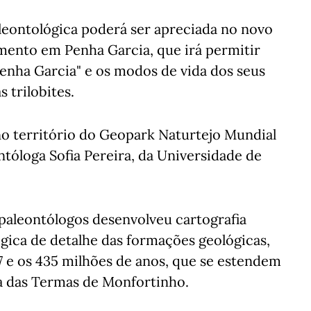
leontológica poderá ser apreciada no novo
mento em Penha Garcia, que irá permitir
nha Garcia" e os modos de vida dos seus
 trilobites.
no território do Geopark Naturtejo Mundial
óloga Sofia Pereira, da Universidade de
paleontólogos desenvolveu cartografia
lógica de detalhe das formações geológicas,
 e os 435 milhões de anos, que se estendem
ra das Termas de Monfortinho.