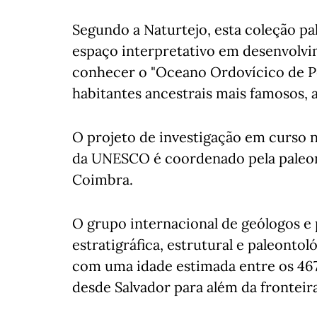
Segundo a Naturtejo, esta coleção pa
espaço interpretativo em desenvolvi
conhecer o "Oceano Ordovícico de Pe
habitantes ancestrais mais famosos, as
O projeto de investigação em curso 
da UNESCO é coordenado pela paleont
Coimbra.
O grupo internacional de geólogos e 
estratigráfica, estrutural e paleonto
com uma idade estimada entre os 467
desde Salvador para além da frontei