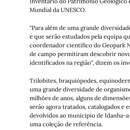
Inventário do Património Geológico
Mundial da UNESCO.
"Para além de uma grande diversidad
e que serão estudados pela equipa qu
coordenador científico do Geopark Na
de campo permitiram descobrir novos
identificados na região", dizem os in
Trilobites, braquiópodes, equinoderme
uma grande diversidade de organism
milhões de anos, alguns de dimensõe
serão agora tratados, catalogados e
devolvidos ao município de Idanha-a-
uma coleção de referência.