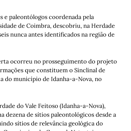
s e paleontólogos coordenada pela
rsidade de Coimbra, descobriu, na Herdade
seis nunca antes identificados na região de
erta ocorreu no prosseguimento do projeto
ormações que constituem o Sinclinal de
ia do município de Idanha-a-Nova, no
dade do Vale Feitoso (Idanha-a-Nova),
a dezena de sítios paleontológicos desde a
indo sítios de relevância geológica do