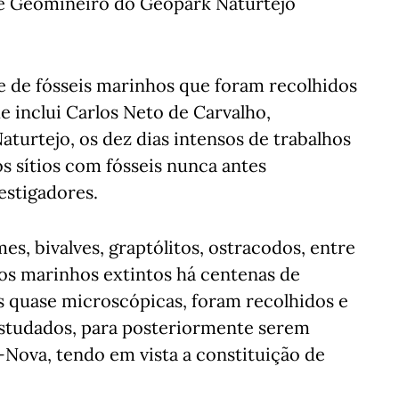
 e Geomineiro do Geopark Naturtejo
e de fósseis marinhos que foram recolhidos
e inclui Carlos Neto de Carvalho,
turtejo, os dez dias intensos de trabalhos
 sítios com fósseis nunca antes
vestigadores.
s, bivalves, graptólitos, ostracodos, entre
os marinhos extintos há centenas de
s quase microscópicas, foram recolhidos e
 estudados, para posteriormente serem
Nova, tendo em vista a constituição de