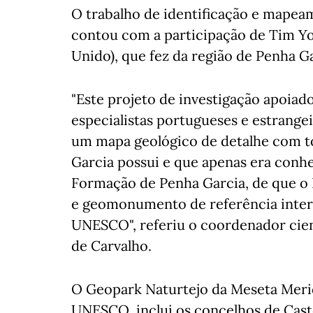
O trabalho de identificação e mapea
contou com a participação de Tim Yo
Unido), que fez da região de Penha G
"Este projeto de investigação apoiad
especialistas portugueses e estrange
um mapa geológico de detalhe com t
Garcia possui e que apenas era conh
Formação de Penha Garcia, de que o 
e geomonumento de referência inter
UNESCO", referiu o coordenador cien
de Carvalho.
O Geopark Naturtejo da Meseta Merid
UNESCO, inclui os concelhos de Caste