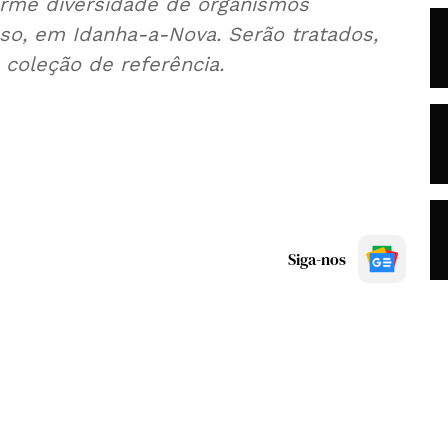
orme diversidade de organismos
so, em Idanha-a-Nova. Serão tratados,
coleção de referência.
Siga-nos