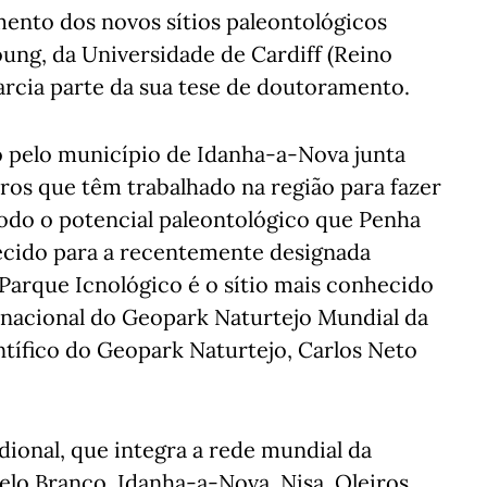
mento dos novos sítios paleontológicos
ung, da Universidade de Cardiff (Reino
arcia parte da sua tese de doutoramento.
o pelo município de Idanha-a-Nova junta
iros que têm trabalhado na região para fazer
odo o potencial paleontológico que Penha
ecido para a recentemente designada
Parque Icnológico é o sítio mais conhecido
nacional do Geopark Naturtejo Mundial da
tífico do Geopark Naturtejo, Carlos Neto
ional, que integra a rede mundial da
lo Branco, Idanha-a-Nova, Nisa, Oleiros,