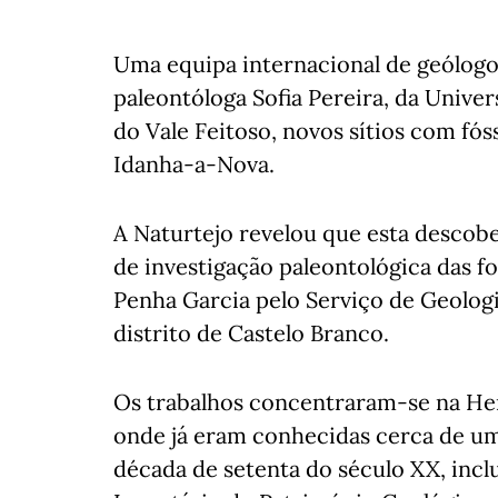
Uma equipa internacional de geólogo
paleontóloga Sofia Pereira, da Unive
do Vale Feitoso, novos sítios com fós
Idanha-a-Nova.
A Naturtejo revelou que esta descob
de investigação paleontológica das f
Penha Garcia pelo Serviço de Geolog
distrito de Castelo Branco.
Os trabalhos concentraram-se na Her
onde já eram conhecidas cerca de um
década de setenta do século XX, inclu