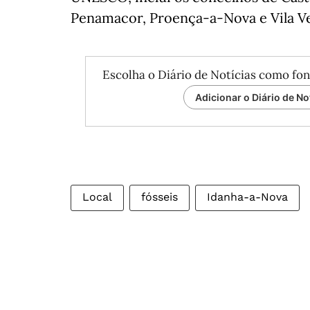
Penamacor, Proença-a-Nova e Vila V
Escolha o Diário de Notícias como fon
Adicionar o Diário de No
Local
fósseis
Idanha-a-Nova