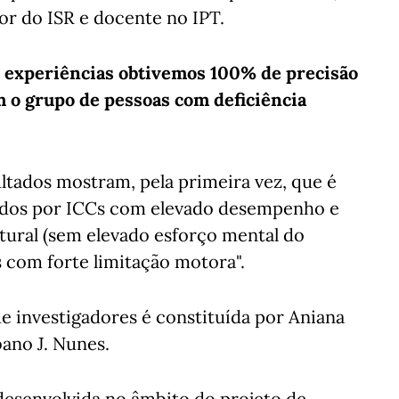
or do ISR e docente no IPT.
e experiências obtivemos 100% de precisão
 o grupo de pessoas com deficiência
ltados mostram, pela primeira vez, que é
lados por ICCs com elevado desempenho e
atural (sem elevado esforço mental do
s com forte limitação motora".
de investigadores é constituída por Aniana
ano J. Nunes.
desenvolvida no âmbito do projeto de