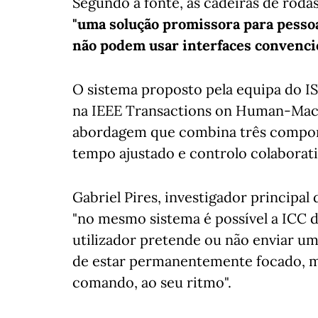
Segundo a fonte, as cadeiras de rod
"uma solução promissora para pessoa
não podem usar interfaces convenci
O sistema proposto pela equipa do IS
na IEEE Transactions on Human-Mac
abordagem que combina três compon
tempo ajustado e controlo colaborati
Gabriel Pires, investigador principal 
"no mesmo sistema é possível a ICC
utilizador pretende ou não enviar u
de estar permanentemente focado, m
comando, ao seu ritmo".