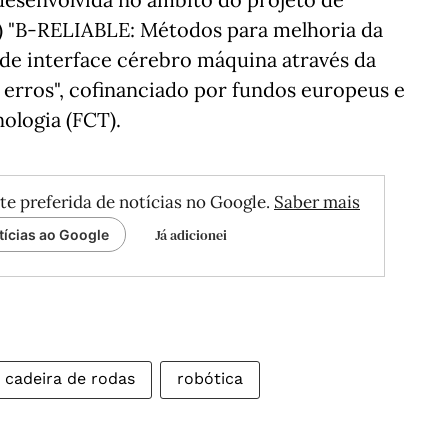
) "B-RELIABLE: Métodos para melhoria da
s de interface cérebro máquina através da
 erros", cofinanciado por fundos europeus e
ologia (FCT).
te preferida de notícias no Google.
Saber mais
Já adicionei
tícias ao Google
cadeira de rodas
robótica