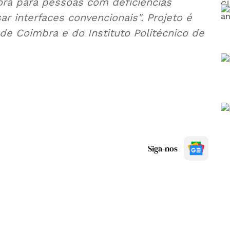
ra para pessoas com deficiências
 interfaces convencionais". Projeto é
de Coimbra e do Instituto Politécnico de
Siga-nos