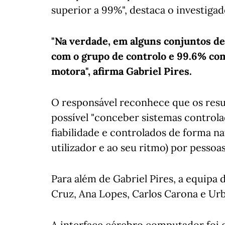
superior a 99%", destaca o investigad
"Na verdade, em alguns conjuntos d
com o grupo de controlo e 99.6% com
motora", afirma Gabriel Pires.
O responsável reconhece que os resu
possível "conceber sistemas contro
fiabilidade e controlados de forma n
utilizador e ao seu ritmo) por pessoa
Para além de Gabriel Pires, a equipa 
Cruz, Ana Lopes, Carlos Carona e Urb
A interface cérebro computador foi 