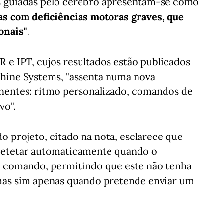
as guiadas pelo cérebro apresentam-se como
s com deficiências motoras graves, que
onais"
.
R e IPT, cujos resultados estão publicados
hine Systems, "assenta numa nova
entes: ritmo personalizado, comandos de
vo".
do projeto, citado na nota, esclarece que
 detetar automaticamente quando o
m comando, permitindo que este não tenha
as sim apenas quando pretende enviar um