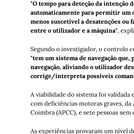
"O tempo para deteção da intenção d
automaticamente para permitir um 
menos suscetível a desatenções ou fa
entre o utilizador e a máquina"
, expl
Segundo o investigador, o controlo c
"tem um sistema de navegação que, p
navegação, aliviando o utilizador des
corrige/interpreta possíveis comand
A viabilidade do sistema foi validada
com deficiências motoras graves, da 
Coimbra (APCC), e sete pessoas sem d
As experiências provaram um nível de