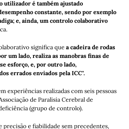
o utilizador é também ajustado
desempenho constante, sendo por exemplo
diga; e, ainda, um controlo colaborativo
ica.
olaborativo significa que
a cadeira de rodas
or um lado, realiza as manobras finas de
se esforço, e, por outro lado,
os errados enviados pela ICC".
 em experiências realizadas com seis pessoas
Associação de Paralisia Cerebral de
eficiência (grupo de controlo).
 precisão e fiabilidade sem precedentes,