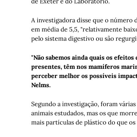
de Exeter e do Laboratório.
A investigadora disse que o número d
em média de 5,5, "relativamente baix
pelo sistema digestivo ou são regurgi
"Não sabemos ainda quais os efeitos 
presentes, têm nos mamíferos marinh
perceber melhor os possíveis impact
Nelms.
Segundo a investigação, foram vária
animais estudados, mas os que morre
mais partículas de plástico do que o