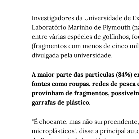
Investigadores da Universidade de Ex
Laboratório Marinho de Plymouth (n
entre várias espécies de golfinhos, f
(fragmentos com menos de cinco mil
divulgada pela universidade.
A maior parte das partículas (84%) e
fontes como roupas, redes de pesca 
provinham de fragmentos, possivel
garrafas de plástico.
"É chocante, mas não surpreendente,
microplásticos", disse a principal au