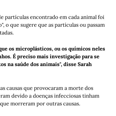
e partículas encontrado em cada animal foi
o", o que sugere que as partículas ou passam
tadas.
que os microplásticos, ou os químicos neles
os. É preciso mais investigação para se
os na saúde dos animais", disse Sarah
s as causas que provocaram a morte dos
ram devido a doenças infecciosas tinham
s que morreram por outras causas.