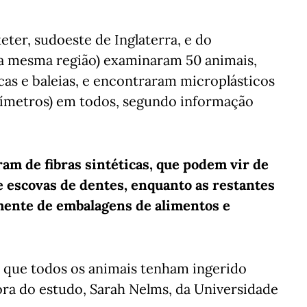
eter, sudoeste de Inglaterra, e do
a mesma região) examinaram 50 animais,
ocas e baleias, e encontraram microplásticos
ímetros) em todos, segundo informação
ram de fibras sintéticas, que podem vir de
e escovas de dentes, enquanto as restantes
mente de embalagens de alimentos e
 que todos os animais tenham ingerido
tora do estudo, Sarah Nelms, da Universidade