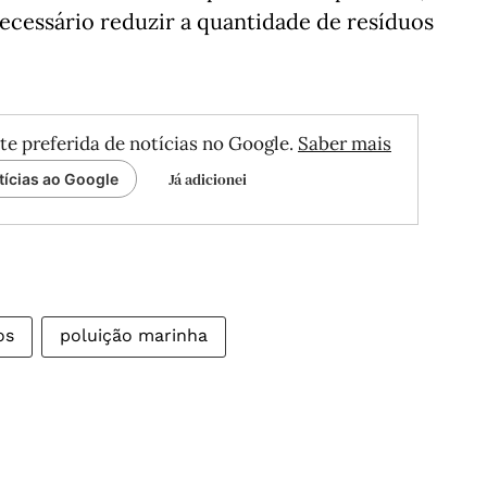
necessário reduzir a quantidade de resíduos
te preferida de notícias no Google.
Saber mais
Já adicionei
tícias ao Google
os
poluição marinha