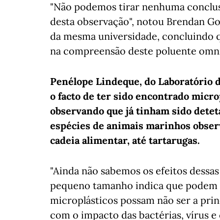
"Não podemos tirar nenhuma conclusã
desta observação", notou Brendan Go
da mesma universidade, concluindo q
na compreensão deste poluente omni
Penélope Lindeque, do Laboratório 
o facto de ter sido encontrado micro
observando que já tinham sido detet
espécies de animais marinhos obser
cadeia alimentar, até tartarugas.
"Ainda não sabemos os efeitos dessa
pequeno tamanho indica que podem s
microplásticos possam não ser a pri
com o impacto das bactérias, vírus e