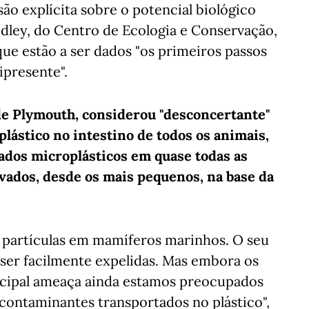
o explícita sobre o potencial biológico
dley, do Centro de Ecologia e Conservação,
ue estão a ser dados "os primeiros passos
presente".
de Plymouth, considerou "desconcertante"
plástico no intestino de todos os animais,
ados microplásticos em quase todas as
vados, desde os mais pequenos, na base da
s partículas em mamíferos marinhos. O seu
er facilmente expelidas. Mas embora os
ncipal ameaça ainda estamos preocupados
 contaminantes transportados no plástico",