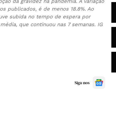
pção da gravidez na pandemia. A variação
os publicados, é de menos 18.8%. Ao
ouve subida no tempo de espera por
 média, que continuou nas 7 semanas. IG
Siga-nos