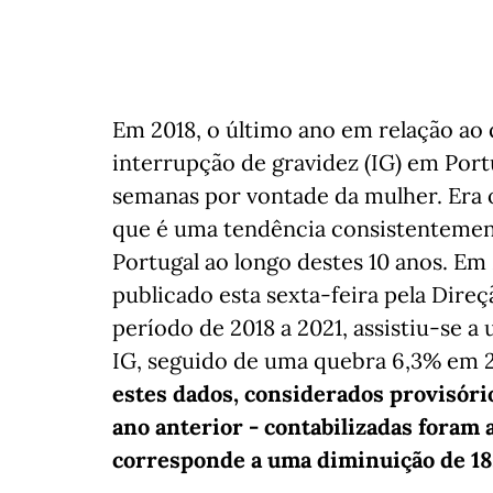
Em 2018, o último ano em relação ao q
interrupção de gravidez (IG) em Portu
semanas por vontade da mulher. Era 
que é uma tendência consistenteme
Portugal ao longo destes 10 anos. Em
publicado esta sexta-feira pela Dire
período de 2018 a 2021, assistiu-se 
IG, seguido de uma quebra 6,3% em 2
estes dados, considerados provisório
ano anterior - contabilizadas foram 
corresponde a uma diminuição de 18