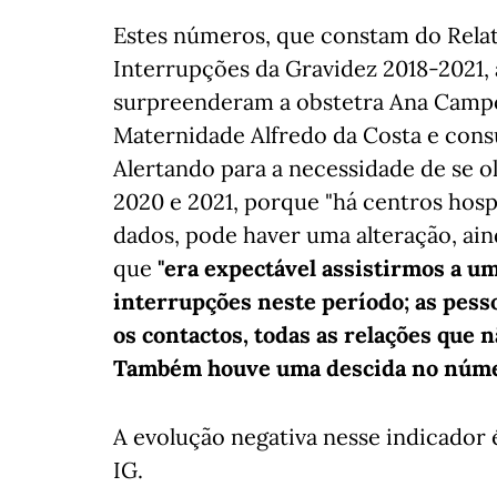
Estes números, que constam do Relató
Interrupções da Gravidez 2018-2021, 
surpreenderam a obstetra Ana Campos,
Maternidade Alfredo da Costa e cons
Alertando para a necessidade de se 
2020 e 2021, porque "há centros hosp
dados, pode haver uma alteração, aind
que
"era expectável assistirmos a 
interrupções neste período; as pes
os contactos, todas as relações que
Também houve uma descida no númer
A evolução negativa nesse indicador é
IG.