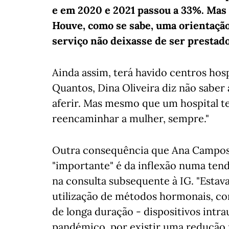
e em 2020 e 2021 passou a 33%. Mas
Houve, como se sabe, uma orientaçã
serviço não deixasse de ser prestado
Ainda assim, terá havido centros hos
Quantos, Dina Oliveira diz não saber 
aferir. Mas mesmo que um hospital t
reencaminhar a mulher, sempre."
Outra consequência que Ana Campos
"importante" é da inflexão numa ten
na consulta subsequente à IG. "Estav
utilização de métodos hormonais, co
de longa duração - dispositivos intra
pandémico, por existir uma redução 