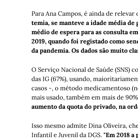
Para Ana Campos, é ainda de relevar 
temia, se manteve a idade média de 
médio de espera para as consulta em 
2019, quando foi registado como sen
da pandemia. Os dados são muito clar
O Serviço Nacional de Saúde (SNS) c
das IG (67%), usando, maioritariame
casos -, o método medicamentoso (no
mais usado, também em mais de 90%, 
aumento da quota do privado, na or
Isso mesmo admite Dina Oliveira, che
Infantil e Juvenil da DGS.
"Em 2018 a 