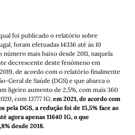
ual foi publicado o relatório sobre
gal, foram efetuadas 14336 até às 10
o número mais baixo desde 2011, naquela
nte decrescente deste fenómeno em
 2019, de acordo com o relatório finalmente
ção-Geral de Saúde (DGS) e que abarca o
a um ligeiro aumento de 2,5%, com mais 360
020, com 13777 IG;
em 2021, de acordo com
s pela DGS, a redução foi de 15,5% face ao
até agora apenas 11640 IG, o que
,8% desde 2018.