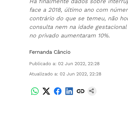
Há finalmente dados sobre interru
face a 2018, último ano com númer
contrário do que se temeu, não h
consulta nem na idade gestacional
no privado aumentaram 10%.
Fernanda Câncio
Publicado a
:
02 Jun 2022, 22:28
Atualizado a
:
02 Jun 2022, 22:28