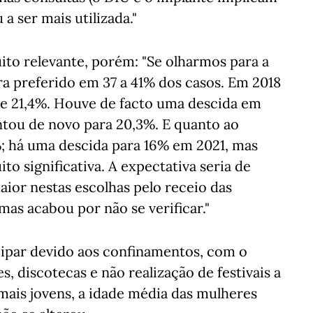
 a ser mais utilizada."
ito relevante, porém: "Se olharmos para a
a preferido em 37 a 41% dos casos. Em 2018
de 21,4%. Houve de facto uma descida em
ntou de novo para 20,3%. E quanto ao
%; há uma descida para 16% em 2021, mas
o significativa. A expectativa seria de
ior nestas escolhas pelo receio das
mas acabou por não se verificar."
cipar devido aos confinamentos, com o
s, discotecas e não realização de festivais a
ais jovens, a idade média das mulheres