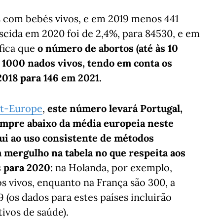
 com bebés vivos, e em 2019 menos 441
escida em 2020 foi de 2,4%, para 84530, e em
ifica que
o número de abortos (até às 10
 1000 nados vivos, tendo em conta os
2018 para 146 em 2021.
rt-Europe
,
este número levará Portugal,
empre abaixo da média europeia neste
bui ao uso consistente de métodos
m mergulho na tabela no que respeita aos
s para 2020
: na Holanda, por exemplo,
s vivos, enquanto na França são 300, a
 (os dados para estes países incluirão
ivos de saúde).