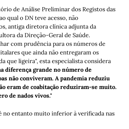
rio de Análise Preliminar dos Registos das
ao qual o DN teve acesso, não
 antiga diretora clínica adjunta da
ultora da Direção-Geral de Saúde.
olhar com prudência para os números de
italares que ainda não entregaram os
a que ligeira", esta especialista considera
uma diferença grande no número de
soas não conviveram. A pandemia reduziu
 não eram de coabitação reduziram-se muito.
o de nados vivos."
 no entanto muito inferior à verificada nas