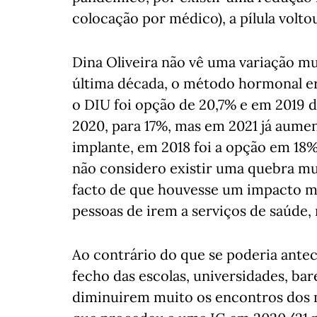
colocação por médico), a pílula voltou
Dina Oliveira não vê uma variação mu
última década, o método hormonal er
o DIU foi opção de 20,7% e em 2019 
2020, para 17%, mas em 2021 já aume
implante, em 2018 foi a opção em 18
não considero existir uma quebra muit
facto de que houvesse um impacto ma
pessoas de irem a serviços de saúde, 
Ao contrário do que se poderia ante
fecho das escolas, universidades, bare
diminuirem muito os encontros dos m