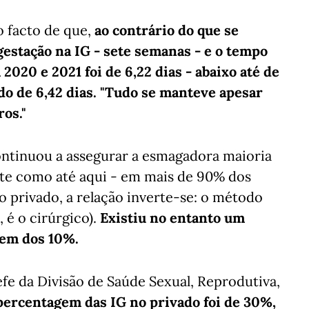
o facto de que,
ao contrário do que se
gestação na IG - sete semanas - e o tempo
2020 e 2021 foi de 6,22 dias - abaixo até de
do de 6,42 dias. "Tudo se manteve apesar
os."
ontinuou a assegurar a esmagadora maioria
nte como até aqui - em mais de 90% dos
 privado, a relação inverte-se: o método
é o cirúrgico).
Existiu no entanto um
dem dos 10%.
fe da Divisão de Saúde Sexual, Reprodutiva,
percentagem das IG no privado foi de 30%,