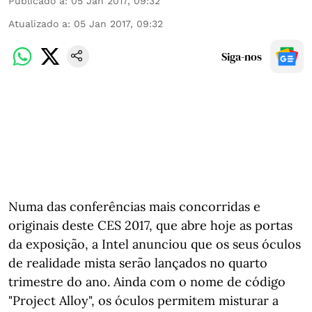
Publicado a
:
05 Jan 2017, 09:32
Atualizado a
:
05 Jan 2017, 09:32
Siga-nos
Numa das conferências mais concorridas e
originais deste CES 2017, que abre hoje as portas
da exposição, a Intel anunciou que os seus óculos
de realidade mista serão lançados no quarto
trimestre do ano. Ainda com o nome de código
"Project Alloy", os óculos permitem misturar a