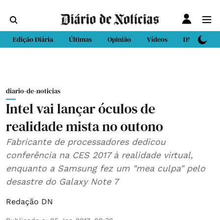
Edição Diária
Últimas
Opinião
Vídeos
DN Sport
diario-de-noticias
Intel vai lançar óculos de
realidade mista no outono
Fabricante de processadores dedicou
conferência na CES 2017 à realidade virtual,
enquanto a Samsung fez um "mea culpa" pelo
desastre do Galaxy Note 7
Redação DN