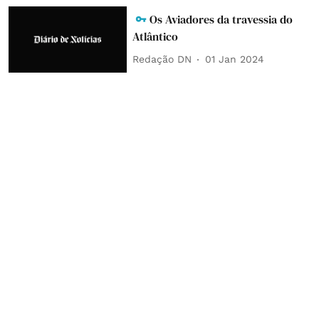
Os Aviadores da travessia do
Atlântico
Redação DN
01 Jan 2024