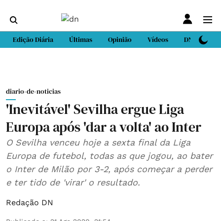
Edição Diária
Últimas
Opinião
Vídeos
DN Sport
diario-de-noticias
'Inevitável' Sevilha ergue Liga
Europa após 'dar a volta' ao Inter
O Sevilha venceu hoje a sexta final da Liga
Europa de futebol, todas as que jogou, ao bater
o Inter de Milão por 3-2, após começar a perder
e ter tido de 'virar' o resultado.
Redação DN