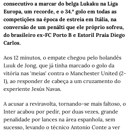
consecutivo a marcar do belga Lukaku na Liga
Europa, um recorde, e o 34.º golo em todas as
competições na época de estreia em Itália, na
conversão de um penálti que ele próprio sofreu,
do brasileiro ex-FC Porto B e Estoril Praia Diego
Carlos.
Aos 12 minutos, o empate chegou pelo holandês
Luuk de Jong, que já tinha marcado o golo da
vitória nas 'meias' contra o Manchester United (2-
1), ao responder de cabeça a um cruzamento do
experiente Jesús Navas.
A acusar a reviravolta, tornando-se mais faltoso, o
Inter acabou por pedir, por duas vezes, grande
penalidade por lances na área espanhola, sem
sucesso, levando o técnico Antonio Conte a ver