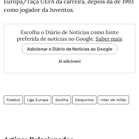
Europa/Taça UEFA da carreira, depois da de 1993
como jogador da Juventus.
Escolha o Diário de Notícias como fonte
preferida de notícias no Google.
Saber mais
Adicionar o Diário de Notícias ao Google
Já adicionei
Futebol
Liga Europa
Sevilha
Desportos
Inter de milão