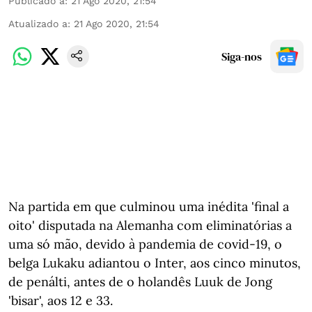
Publicado a
:
21 Ago 2020, 21:54
Atualizado a
:
21 Ago 2020, 21:54
Siga-nos
Na partida em que culminou uma inédita 'final a
oito' disputada na Alemanha com eliminatórias a
uma só mão, devido à pandemia de covid-19, o
belga Lukaku adiantou o Inter, aos cinco minutos,
de penálti, antes de o holandês Luuk de Jong
'bisar', aos 12 e 33.