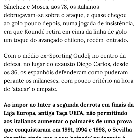
Sánchez e Moses, aos 78, os italianos
debruçavam-se sobre o ataque, e quase chegou
ao golo pouco depois, numa jogada de insistência,
em que Koundé retira em cima da linha de golo
um toque do avançado chileno, recém-entrado.
Com o médio ex-Sporting Gudelj no centro da
defesa, no lugar do exausto Diego Carlos, desde
os 86, os espanhóis defenderam como puderam
perante os milaneses, com pouco critério na hora
de 'atacar' o empate.
Ao impor ao Inter a segunda derrota em finais da
Liga Europa, antiga Taça UEFA, não permitindo
aos italianos aumentar o palmarés de uma prova
que conquistaram em 1991, 1994 e 1998, o Sevilha
garantiu ainda que o seu 'reinado' no torneio é