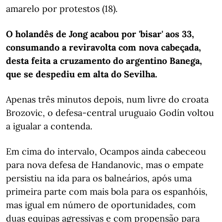
amarelo por protestos (18).
O holandês de Jong acabou por 'bisar' aos 33,
consumando a reviravolta com nova cabeçada,
desta feita a cruzamento do argentino Banega,
que se despediu em alta do Sevilha.
Apenas três minutos depois, num livre do croata
Brozovic, o defesa-central uruguaio Godín voltou
a igualar a contenda.
Em cima do intervalo, Ocampos ainda cabeceou
para nova defesa de Handanovic, mas o empate
persistiu na ida para os balneários, após uma
primeira parte com mais bola para os espanhóis,
mas igual em número de oportunidades, com
duas equipas agressivas e com propensão para