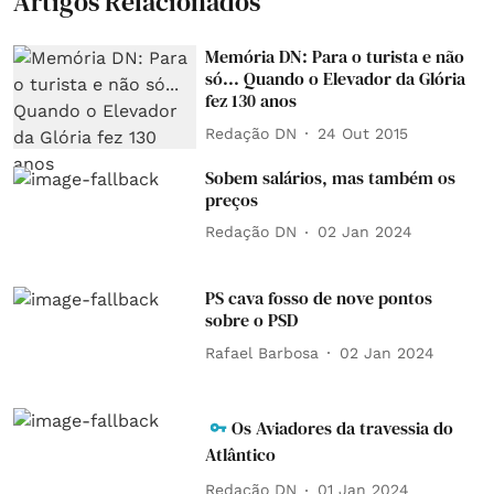
Artigos Relacionados
Memória DN: Para o turista e não
só... Quando o Elevador da Glória
fez 130 anos
Redação DN
24 Out 2015
Sobem salários, mas também os
preços
Redação DN
02 Jan 2024
PS cava fosso de nove pontos
sobre o PSD
Rafael Barbosa
02 Jan 2024
Os Aviadores da travessia do
Atlântico
Redação DN
01 Jan 2024