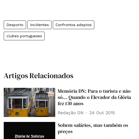
Desporto
incidentes
Confrontos adeptos
clubes portugueses
Artigos Relacionados
Memória DN: Para o turista e não
só... Quando o Elevador da Glória
fez 130 anos
Redação DN
24 Out 2015
Sobem salários, mas também os
preços