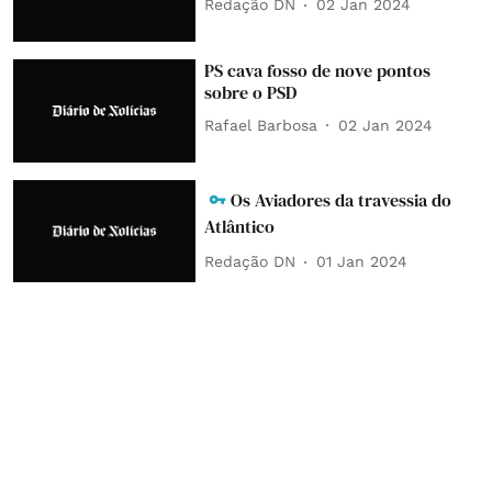
Redação DN
02 Jan 2024
PS cava fosso de nove pontos
sobre o PSD
Rafael Barbosa
02 Jan 2024
Os Aviadores da travessia do
Atlântico
Redação DN
01 Jan 2024