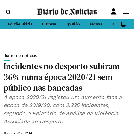
Edição Diária
Últimas
Opinião
Vídeos
DN Sport
diario-de-noticias
Incidentes no desporto subiram
36% numa época 2020/21 sem
público nas bancadas
A época 2020/21 registou um aumento face à
época de 2019/20, com 2.335 incidentes,
segundo o Relatório de Análise da Violência
Associada ao Desporto.
Redação DN