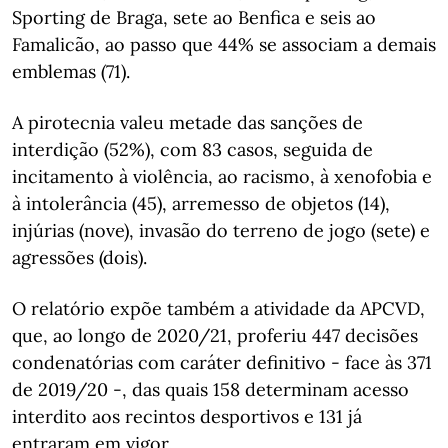
Sporting de Braga, sete ao Benfica e seis ao
Famalicão, ao passo que 44% se associam a demais
emblemas (71).
A pirotecnia valeu metade das sanções de
interdição (52%), com 83 casos, seguida de
incitamento à violência, ao racismo, à xenofobia e
à intolerância (45), arremesso de objetos (14),
injúrias (nove), invasão do terreno de jogo (sete) e
agressões (dois).
O relatório expõe também a atividade da APCVD,
que, ao longo de 2020/21, proferiu 447 decisões
condenatórias com caráter definitivo - face às 371
de 2019/20 -, das quais 158 determinam acesso
interdito aos recintos desportivos e 131 já
entraram em vigor.