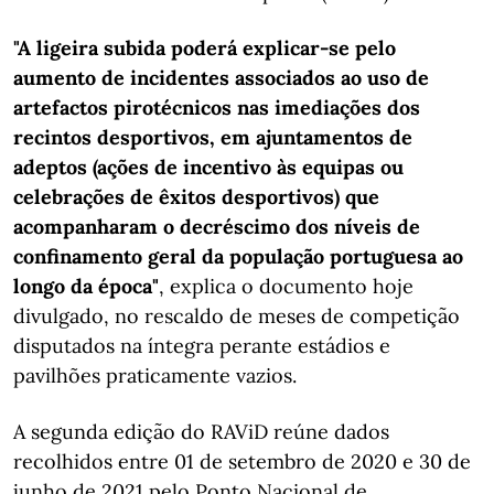
"A ligeira subida poderá explicar-se pelo
aumento de incidentes associados ao uso de
artefactos pirotécnicos nas imediações dos
recintos desportivos, em ajuntamentos de
adeptos (ações de incentivo às equipas ou
celebrações de êxitos desportivos) que
acompanharam o decréscimo dos níveis de
confinamento geral da população portuguesa ao
longo da época"
, explica o documento hoje
divulgado, no rescaldo de meses de competição
disputados na íntegra perante estádios e
pavilhões praticamente vazios.
A segunda edição do RAViD reúne dados
recolhidos entre 01 de setembro de 2020 e 30 de
junho de 2021 pelo Ponto Nacional de