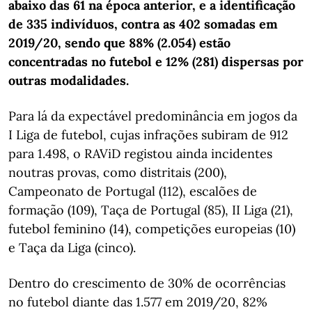
abaixo das 61 na época anterior, e a identificação
de 335 indivíduos, contra as 402 somadas em
2019/20, sendo que 88% (2.054) estão
concentradas no futebol e 12% (281) dispersas por
outras modalidades.
Para lá da expectável predominância em jogos da
I Liga de futebol, cujas infrações subiram de 912
para 1.498, o RAViD registou ainda incidentes
noutras provas, como distritais (200),
Campeonato de Portugal (112), escalões de
formação (109), Taça de Portugal (85), II Liga (21),
futebol feminino (14), competições europeias (10)
e Taça da Liga (cinco).
Dentro do crescimento de 30% de ocorrências
no futebol diante das 1.577 em 2019/20, 82%