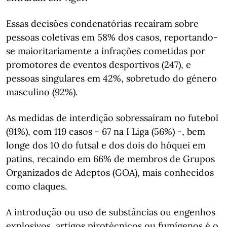
Essas decisões condenatórias recaíram sobre
pessoas coletivas em 58% dos casos, reportando-
se maioritariamente a infrações cometidas por
promotores de eventos desportivos (247), e
pessoas singulares em 42%, sobretudo do género
masculino (92%).
As medidas de interdição sobressaíram no futebol
(91%), com 119 casos - 67 na I Liga (56%) -, bem
longe dos 10 do futsal e dos dois do hóquei em
patins, recaindo em 66% de membros de Grupos
Organizados de Adeptos (GOA), mais conhecidos
como claques.
A introdução ou uso de substâncias ou engenhos
explosivos, artigos pirotécnicos ou fumígenos é o