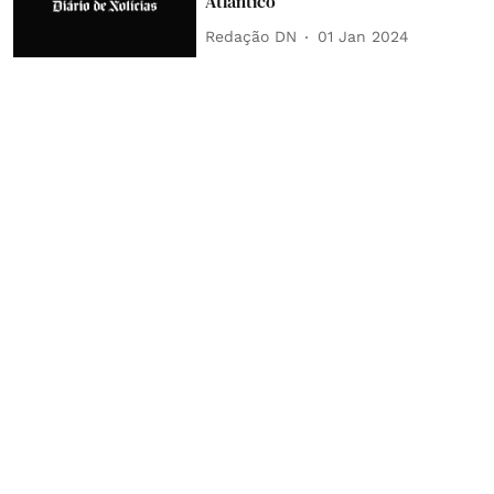
Atlântico
Redação DN
01 Jan 2024