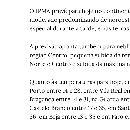
O IPMA prevê para hoje no continent
moderado predominando de noroeste,
especial durante a tarde, e nas terras 
A previsão aponta também para nebli
região Centro, pequena subida da te
Norte e Centro e subida da máxima na
Quanto às temperaturas para hoje, em 
Porto entre 14 e 23, entre Vila Real e
Bragança entre 14 e 31, na Guarda ent
Castelo Branco entre 17 e 35, em Sant
36, em Beja entre 13 e 35 e em Faro en