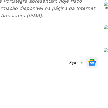
e Portalegre apresentam hoje risco
rmação disponível na página da Internet
 Atmosfera (IPMA).
Siga-nos