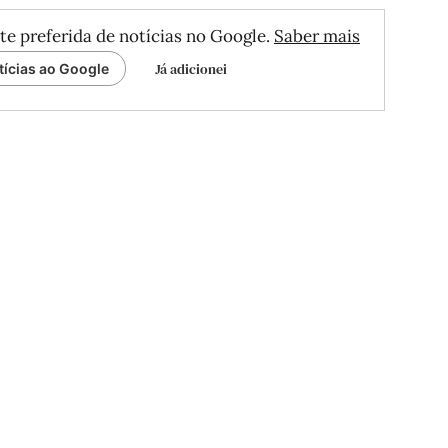
te preferida de notícias no Google.
Saber mais
Já adicionei
tícias ao Google