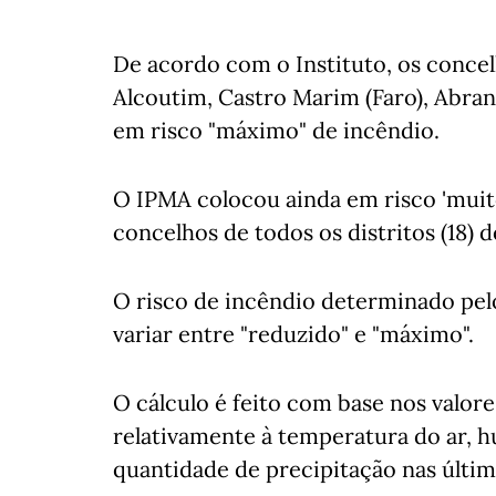
De acordo com o Instituto, os concelh
Alcoutim, Castro Marim (Faro), Abran
em risco "máximo" de incêndio.
O IPMA colocou ainda em risco 'muito
concelhos de todos os distritos (18) d
O risco de incêndio determinado pel
variar entre "reduzido" e "máximo".
O cálculo é feito com base nos valor
relativamente à temperatura do ar, h
quantidade de precipitação nas últim