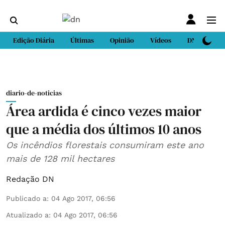
Edição Diária
Últimas
Opinião
Vídeos
DN Sport
diario-de-noticias
Área ardida é cinco vezes maior
que a média dos últimos 10 anos
Os incêndios florestais consumiram este ano
mais de 128 mil hectares
Redação DN
Publicado a
:
04 Ago 2017, 06:56
Atualizado a
:
04 Ago 2017, 06:56