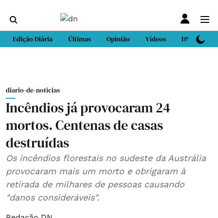
Edição Diária
Últimas
Opinião
Vídeos
DN Sport
diario-de-noticias
Incêndios já provocaram 24
mortos. Centenas de casas
destruídas
Os incêndios florestais no sudeste da Austrália
provocaram mais um morto e obrigaram à
retirada de milhares de pessoas causando
"danos consideráveis".
Redação DN