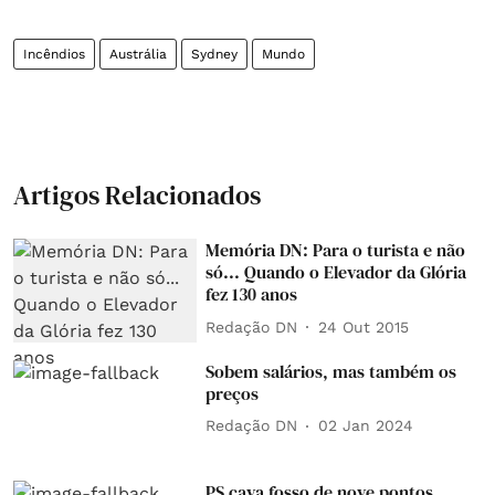
Incêndios
Austrália
Sydney
Mundo
Artigos Relacionados
Memória DN: Para o turista e não
só... Quando o Elevador da Glória
fez 130 anos
Redação DN
24 Out 2015
Sobem salários, mas também os
preços
Redação DN
02 Jan 2024
PS cava fosso de nove pontos