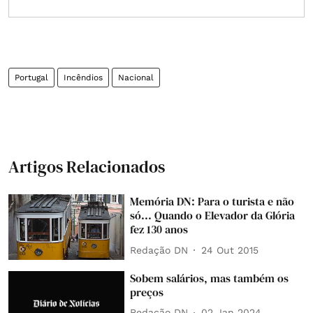
Portugal
Incêndios
Nacional
Artigos Relacionados
Memória DN: Para o turista e não
só... Quando o Elevador da Glória
fez 130 anos
Redação DN
24 Out 2015
Sobem salários, mas também os
preços
Redação DN
02 Jan 2024