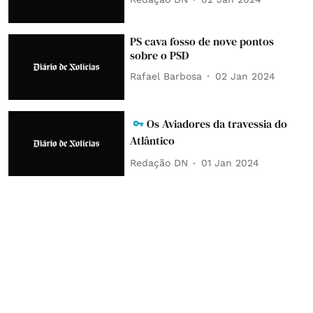
PS cava fosso de nove pontos
sobre o PSD
Rafael Barbosa
02 Jan 2024
Os Aviadores da travessia do
Atlântico
Redação DN
01 Jan 2024