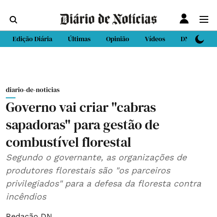
Edição Diária
Últimas
Opinião
Vídeos
DN Sport
diario-de-noticias
Governo vai criar "cabras
sapadoras" para gestão de
combustível florestal
Segundo o governante, as organizações de
produtores florestais são "os parceiros
privilegiados" para a defesa da floresta contra
incêndios
Redação DN