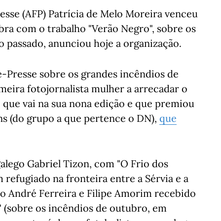
resse (AFP) Patrícia de Melo Moreira venceu
ra com o trabalho "Verão Negro", sobre os
o passado, anunciou hoje a organização.
e-Presse sobre os grandes incêndios de
imeira fotojornalista mulher a arrecadar o
 que vai na sua nona edição e que premiou
ens (do grupo a que pertence o DN),
que
galego Gabriel Tizon, com "O Frio dos
refugiado na fronteira entre a Sérvia e a
no André Ferreira e Filipe Amorim recebido
 (sobre os incêndios de outubro, em