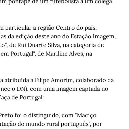
 um pontapé de um futebolista a um colega
 particular a região Centro do país,
ias da edição deste ano do Estação Imagem,
", de Rui Duarte Silva, na categoria de
 em Portugal", de Mariline Alves, na
a atribuída a Filipe Amorim, colaborado da
tence o DN), com uma imagem captada no
Taça de Portugal:
eto foi o distinguido, com "Maciço
utação do mundo rural português", por