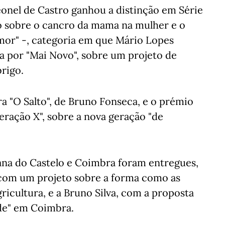
eonel de Castro ganhou a distinção em Série
o sobre o cancro da mama na mulher e o
mor" -, categoria em que Mário Lopes
 por "Mai Novo", sobre um projeto de
rigo.
a "O Salto", de Bruno Fonseca, e o prémio
eração X", sobre a nova geração "de
ana do Castelo e Coimbra foram entregues,
 com um projeto sobre a forma como as
ricultura, e a Bruno Silva, com a proposta
de" em Coimbra.