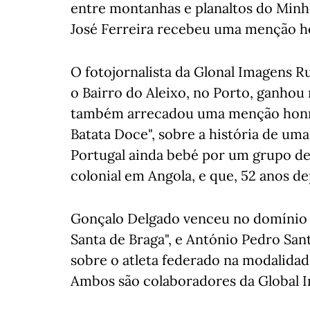
entre montanhas e planaltos do Min
José Ferreira recebeu uma menção ho
O fotojornalista da Glonal Imagens Ru
o Bairro do Aleixo, no Porto, ganhou
também arrecadou uma menção honro
Batata Doce", sobre a história de uma
Portugal ainda bebé por um grupo de
colonial em Angola, e que, 52 anos dep
Gonçalo Delgado venceu no domínio 
Santa de Braga", e António Pedro San
sobre o atleta federado na modalida
Ambos são colaboradores da Global 