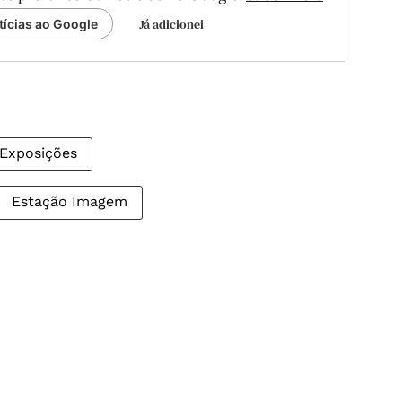
Já adicionei
tícias ao Google
Exposições
Estação Imagem