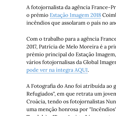
A fotojornalista da agência France-P
o prémio
Estação Imagem 2018
Coimb
incêndios que assolaram o país no an
Com o trabalho para a agência Franc
2017, Patrícia de Melo Moreira é a pr
prémio principal do Estação Imagem,
vários fotojornalisas da Global Imag
pode ver na íntegra AQUI
.
A Fotografia do Ano foi atribuída ao 
Refugiados", em que retrata um jovem 
Croácia, tendo os fotojornalistas Nu
uma menção honrosa por "Incêndios"