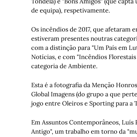
Tondela) e "Bons Amigos" (que capta
de equipa), respetivamente.
Os incêndios de 2017, que afetaram em
estiveram presentes noutras categor
com a distinção para "Um País em Luto
Notícias, e com "Incêndios Florestais
categoria de Ambiente.
Esta é a fotografia da Menção Honros
Global Imagens (do grupo a que per
jogo entre Oleiros e Sporting para a 
Em Assuntos Contemporâneos, Luís Pr
Antigo", um trabalho em torno da "m