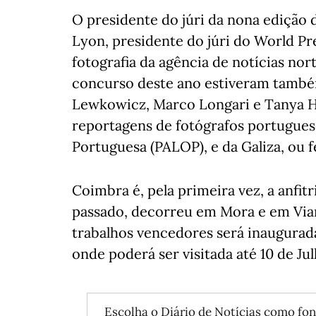
O presidente do júri da nona edição
Lyon, presidente do júri do World Pr
fotografia da agência de notícias nor
concurso deste ano estiveram também
Lewkowicz, Marco Longari e Tanya H
reportagens de fotógrafos portuguese
Portuguesa (PALOP), e da Galiza, ou f
Coimbra é, pela primeira vez, a anfitr
passado, decorreu em Mora e em Vian
trabalhos vencedores será inaugurad
onde poderá ser visitada até 10 de Jul
Escolha o Diário de Notícias como fon