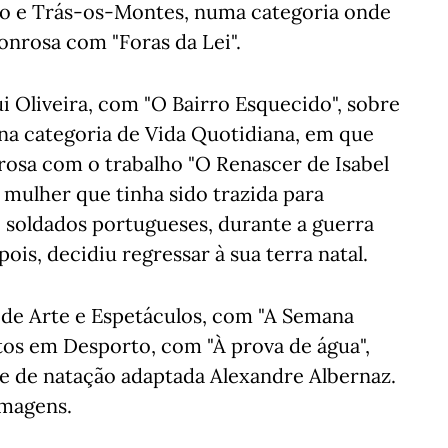
ho e Trás-os-Montes, numa categoria onde
nrosa com "Foras da Lei".
i Oliveira, com "O Bairro Esquecido", sobre
 na categoria de Vida Quotidiana, em que
sa com o trabalho "O Renascer de Isabel
 mulher que tinha sido trazida para
 soldados portugueses, durante a guerra
ois, decidiu regressar à sua terra natal.
de Arte e Espetáculos, com "A Semana
tos em Desporto, com "À prova de água",
de de natação adaptada Alexandre Albernaz.
Imagens.