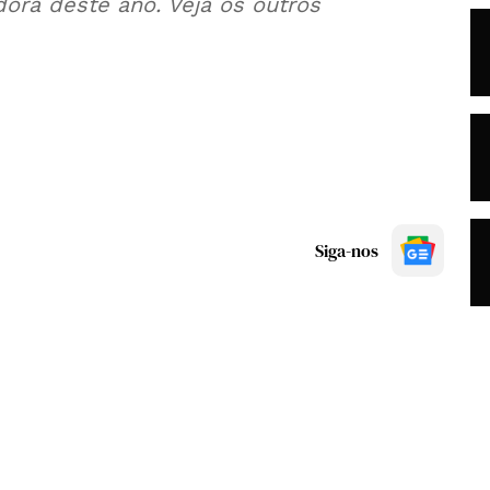
dora deste ano. Veja os outros
Siga-nos