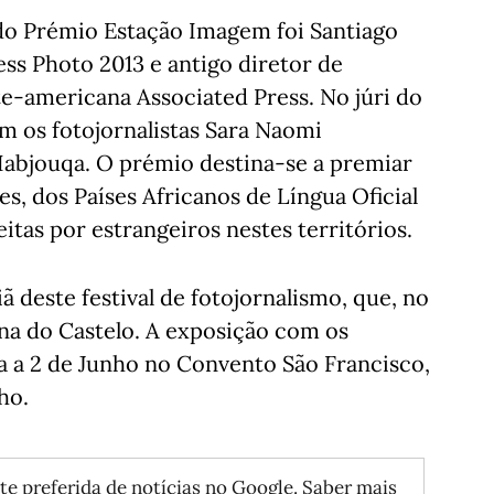
 do Prémio Estação Imagem foi Santiago
ess Photo 2013 e antigo diretor de
te-americana Associated Press. No júri do
 os fotojornalistas Sara Naomi
abjouqa. O prémio destina-se a premiar
s, dos Países Africanos de Língua Oficial
eitas por estrangeiros nestes territórios.
iã deste festival de fotojornalismo, que, no
a do Castelo. A exposição com os
a a 2 de Junho no Convento São Francisco,
ho.
te preferida de notícias no Google.
Saber mais