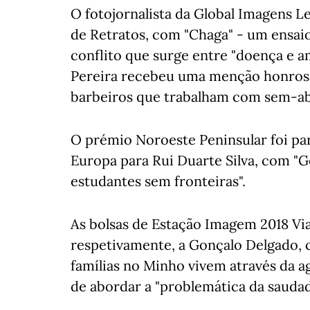
O fotojornalista da Global Imagens L
de Retratos, com "Chaga" - um ensai
conflito que surge entre "doença e a
Pereira recebeu uma menção honrosa
barbeiros que trabalham com sem-ab
O prémio Noroeste Peninsular foi par
Europa para Rui Duarte Silva, com "G
estudantes sem fronteiras".
As bolsas de Estação Imagem 2018 Vi
respetivamente, a Gonçalo Delgado,
famílias no Minho vivem através da ag
de abordar a "problemática da sauda