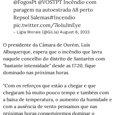
@FogosPt
@VOSTPT
Incêndio com
paragem na autoestrada A8 perto
Repsol Salemas
#Incendio
pic.twitter.com/7lo1uJmEye
- Lígia Morais (@GiLia)
August 6, 2023
O presidente da Câmara de Ourém, Luís
Albuquerque, espera que o incêndio que lavra
naquele concelho do distrito de Santarém com
"bastante intensidade" desde as 17:20, fique
dominado nas próximas horas.
"Com os reforços que estão a chegar e que
chegaram há muito pouco tempo e também com
a baixa de temperatura, o aumento da humidade e
com a ausência de vento pensamos que nas
próximas horas conseguiremos dominar o