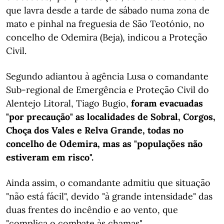
que lavra desde a tarde de sábado numa zona de
mato e pinhal na freguesia de São Teotónio, no
concelho de Odemira (Beja), indicou a Proteção
Civil.
Segundo adiantou à agência Lusa o comandante
Sub-regional de Emergência e Proteção Civil do
Alentejo Litoral, Tiago Bugio,
foram evacuadas
"por precaução" as localidades de Sobral, Corgos,
Choça dos Vales e Relva Grande, todas no
concelho de Odemira, mas as "populações não
estiveram em risco".
Ainda assim, o comandante admitiu que situação
"não está fácil", devido "à grande intensidade" das
duas frentes do incêndio e ao vento, que
"complica o combate às chamas".