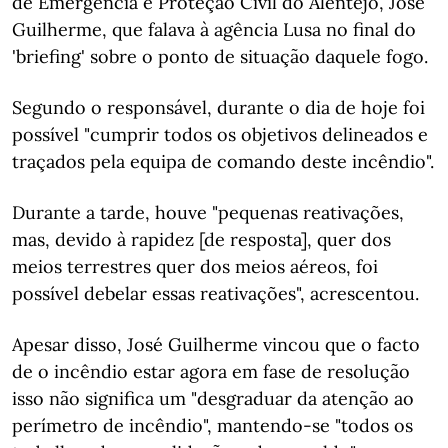
de Emergência e Proteção Civil do Alentejo, José
Guilherme, que falava à agência Lusa no final do
'briefing' sobre o ponto de situação daquele fogo.
Segundo o responsável, durante o dia de hoje foi
possível "cumprir todos os objetivos delineados e
traçados pela equipa de comando deste incêndio".
Durante a tarde, houve "pequenas reativações,
mas, devido à rapidez [de resposta], quer dos
meios terrestres quer dos meios aéreos, foi
possível debelar essas reativações", acrescentou.
Apesar disso, José Guilherme vincou que o facto
de o incêndio estar agora em fase de resolução
isso não significa um "desgraduar da atenção ao
perímetro de incêndio", mantendo-se "todos os