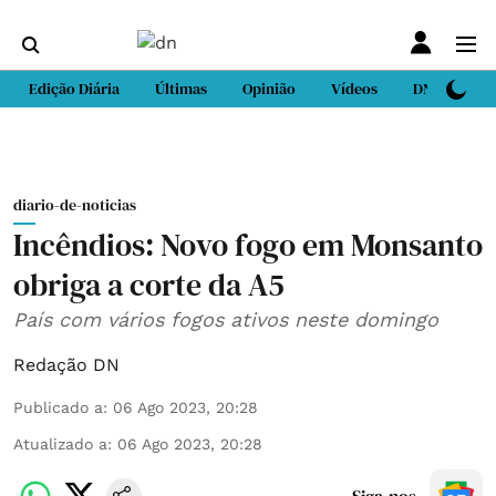
Edição Diária
Últimas
Opinião
Vídeos
DN Sport
diario-de-noticias
Incêndios: Novo fogo em Monsanto
obriga a corte da A5
País com vários fogos ativos neste domingo
Redação DN
Publicado a
:
06 Ago 2023, 20:28
Atualizado a
:
06 Ago 2023, 20:28