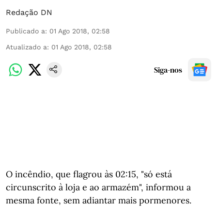
Redação DN
Publicado a
:
01 Ago 2018, 02:58
Atualizado a
:
01 Ago 2018, 02:58
Siga-nos
O incêndio, que flagrou às 02:15, "só está
circunscrito à loja e ao armazém", informou a
mesma fonte, sem adiantar mais pormenores.