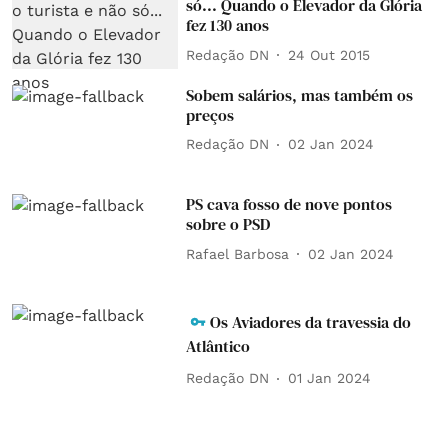
só... Quando o Elevador da Glória
fez 130 anos
Redação DN
24 Out 2015
Sobem salários, mas também os
preços
Redação DN
02 Jan 2024
PS cava fosso de nove pontos
sobre o PSD
Rafael Barbosa
02 Jan 2024
Os Aviadores da travessia do
Atlântico
Redação DN
01 Jan 2024