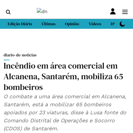
Edição Diária
Últimas
Opinião
Vídeos
DN Sport
diario-de-noticias
Incêndio em área comercial em
Alcanena, Santarém, mobiliza 65
bombeiros
O combate a uma área comercial em Alcanena,
Santarém, está a mobilizar 65 bombeiros
apoiados por 23 viaturas, disse à Lusa fonte do
Comando Distrital de Operações e Socorro
(CDOS) de Santarém.