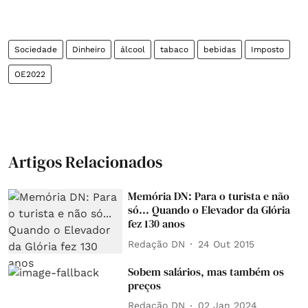
Sociedade
Dinheiro
álcool
tabaco
bebidas
Imposto
OE2022
Artigos Relacionados
Memória DN: Para o turista e não
só... Quando o Elevador da Glória
fez 130 anos
Redação DN
24 Out 2015
Sobem salários, mas também os
preços
Redação DN
02 Jan 2024