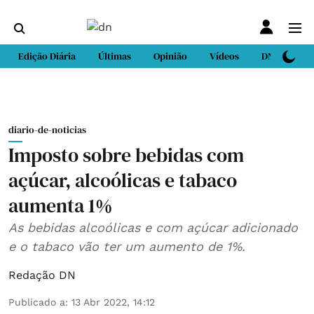
Edição Diária
Últimas
Opinião
Vídeos
DN Sport
diario-de-noticias
Imposto sobre bebidas com
açúcar, alcoólicas e tabaco
aumenta 1%
As bebidas alcoólicas e com açúcar adicionado
e o tabaco vão ter um aumento de 1%.
Redação DN
Publicado a
:
13 Abr 2022, 14:12