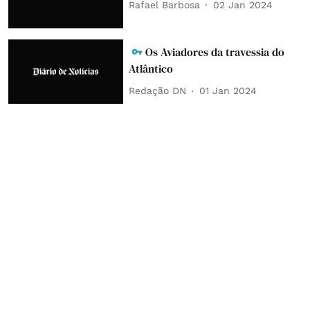
Rafael Barbosa
02 Jan 2024
Os Aviadores da travessia do
Atlântico
Redação DN
01 Jan 2024