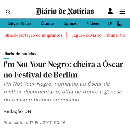
Edição Diária
Últimas
Opinião
Vídeos
DN Sport
cilita deportação de imigrantes
Seguro envia ao Tribunal Constitu
diario-de-noticias
I'm Not Your Negro: cheira a Óscar
no Festival de Berlim
I'm Not Your Negro, nomeado ao Óscar de
melhor documentário, olha de frente a génese
do racismo branco americano
Redação DN
Publicado a
:
17 Fev 2017, 00:46