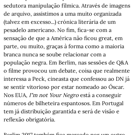
sedutora manipulação fílmica. Através de imagens
de arquivo, assistimos a uma muito organizada
(talvez em excesso...) crónica literária de um
pesadelo americano. No fim, fica-se com a
sensação de que a América não ficou great, em
parte, ou muito, graças à forma como a maioria
branca nunca se soube relacionar com a
população negra. Em Berlim, nas sessões de Q&A
o filme provocou um debate, coisa que realmente
interessa a Peck, cineasta que confessou ao DN já
se sentir vitorioso por estar nomeado ao Óscar.
Nos EUA,
I"m not Your Negro
está a conseguir
números de bilheteira espantosos. Em Portugal
tem já distribuição garantida e será de visão e
reflexão obrigatória.
Berlim 2017 também fica marcado por um outro