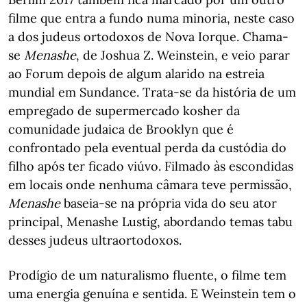
filme que entra a fundo numa minoria, neste caso
a dos judeus ortodoxos de Nova Iorque. Chama-
se
Menashe
, de Joshua Z. Weinstein, e veio parar
ao Forum depois de algum alarido na estreia
mundial em Sundance. Trata-se da história de um
empregado de supermercado kosher da
comunidade judaica de Brooklyn que é
confrontado pela eventual perda da custódia do
filho após ter ficado viúvo. Filmado às escondidas
em locais onde nenhuma câmara teve permissão,
Menashe
baseia-se na própria vida do seu ator
principal, Menashe Lustig, abordando temas tabu
desses judeus ultraortodoxos.
Prodígio de um naturalismo fluente, o filme tem
uma energia genuína e sentida. E Weinstein tem o