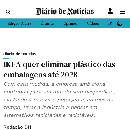
Edição Diária
Últimas
Opinião
Vídeos
DN Sport
diario-de-noticias
IKEA quer eliminar plástico das
embalagens até 2028
Com esta medida, a empresa ambiciona
contribuir para um mundo sem desperdício,
ajudando a reduzir a poluição e, ao mesmo
tempo, levar a indústria a pensar em
alternativas recicladas e recicláveis.
Redação DN