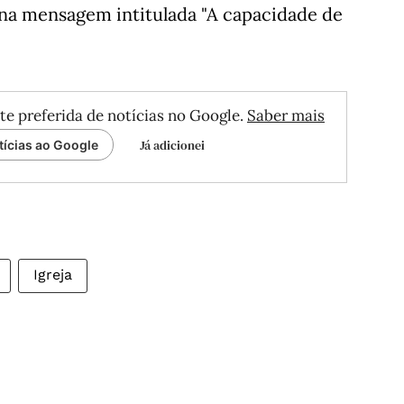
na mensagem intitulada "A capacidade de
te preferida de notícias no Google.
Saber mais
Já adicionei
tícias ao Google
Igreja