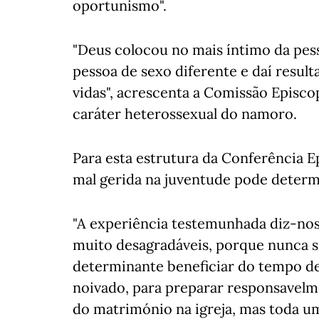
oportunismo".
"Deus colocou no mais íntimo da pes
pessoa de sexo diferente e daí result
vidas", acrescenta a Comissão Episco
caráter heterossexual do namoro.
Para esta estrutura da Conferência E
mal gerida na juventude pode determi
"A experiência testemunhada diz-nos
muito desagradáveis, porque nunca 
determinante beneficiar do tempo d
noivado, para preparar responsavelm
do matrimónio na igreja, mas toda u