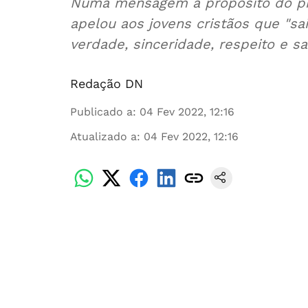
Numa mensagem a propósito do pró
apelou aos jovens cristãos que "s
verdade, sinceridade, respeito e sa
Redação DN
Publicado a
:
04 Fev 2022, 12:16
Atualizado a
:
04 Fev 2022, 12:16