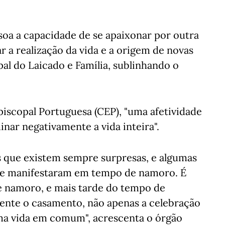
soa a capacidade de se apaixonar por outra
ar a realização da vida e a origem de novas
pal do Laicado e Família, sublinhando o
piscopal Portuguesa (CEP), "uma afetividade
nar negativamente a vida inteira".
 que existem sempre surpresas, e algumas
se manifestaram em tempo de namoro. É
e namoro, e mais tarde do tempo de
ente o casamento, não apenas a celebração
ma vida em comum", acrescenta o órgão