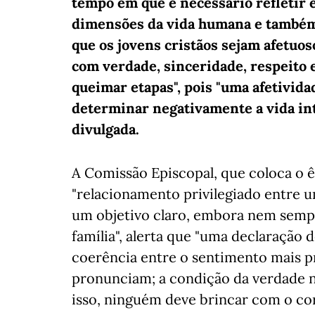
tempo em que é necessário refletir e
dimensões da vida humana e também
que os jovens cristãos sejam afetuos
com verdade, sinceridade, respeito 
queimar etapas", pois "uma afetivid
determinar negativamente a vida in
divulgada.
A Comissão Episcopal, que coloca o 
"relacionamento privilegiado entre u
um objetivo claro, embora nem sempr
família", alerta que "uma declaração
coerência entre o sentimento mais pr
pronunciam; a condição da verdade n
isso, ninguém deve brincar com o co