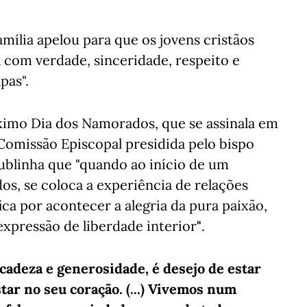
mília apelou para que os jovens cristãos
l com verdade, sinceridade, respeito e
pas".
mo Dia dos Namorados, que se assinala em
a Comissão Episcopal presidida pelo bispo
ublinha que "quando ao início de um
, se coloca a experiência de relações
ica por acontecer a alegria da pura paixão,
expressão de liberdade interior
"
.
icadeza e generosidade, é desejo de estar
ar no seu coração. (...) Vivemos num