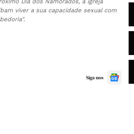
ximo Dia dos Namorados, a igreja
aibam viver a sua capacidade sexual com
bedoria".
Siga-nos