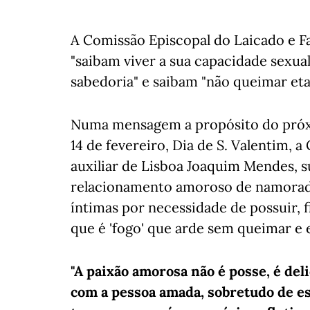
A Comissão Episcopal do Laicado e Fa
"saibam viver a sua capacidade sexua
sabedoria" e saibam "não queimar eta
Numa mensagem a propósito do próxi
14 de fevereiro, Dia de S. Valentim, 
auxiliar de Lisboa Joaquim Mendes, s
relacionamento amoroso de namorados
íntimas por necessidade de possuir, f
que é 'fogo' que arde sem queimar e 
"A paixão amorosa não é posse, é del
com a pessoa amada, sobretudo de est