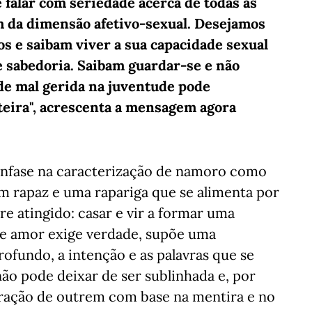
 falar com seriedade acerca de todas as
 da dimensão afetivo-sexual. Desejamos
os e saibam viver a sua capacidade sexual
e sabedoria. Saibam guardar-se e não
ade mal gerida na juventude pode
teira", acrescenta a mensagem agora
ênfase na caracterização de namoro como
m rapaz e uma rapariga que se alimenta por
e atingido: casar e vir a formar uma
 de amor exige verdade, supõe uma
ofundo, a intenção e as palavras que se
ão pode deixar de ser sublinhada e, por
ração de outrem com base na mentira e no