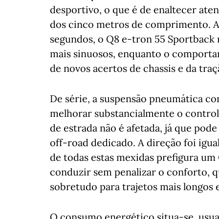
desportivo, o que é de enaltecer at
dos cinco metros de comprimento. A
segundos, o Q8 e-tron 55 Sportback
mais sinuosos, enquanto o comporta
de novos acertos de chassis e da traç
De série, a suspensão pneumática c
melhorar substancialmente o control
de estrada não é afetada, já que pod
off-road dedicado. A direção foi igu
de todas estas mexidas prefigura um 
conduzir sem penalizar o conforto, q
sobretudo para trajetos mais longos 
O consumo energético situa-se, usu