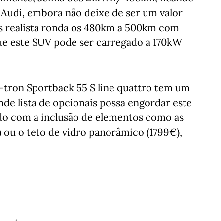
 Audi, embora não deixe de ser um valor
is realista ronda os 480km a 500km com
que este SUV pode ser carregado a 170kW
e-tron Sportback 55 S line quattro tem um
de lista de opcionais possa engordar este
udo com a inclusão de elementos como as
) ou o teto de vidro panorâmico (1799€),