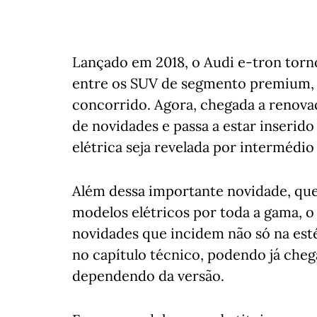
Lançado em 2018, o Audi e-tron torn
entre os SUV de segmento premium, 
concorrido. Agora, chegada a renovaç
de novidades e passa a estar inserido
elétrica seja revelada por intermédi
Além dessa importante novidade, que
modelos elétricos por toda a gama, 
novidades que incidem não só na est
no capítulo técnico, podendo já che
dependendo da versão.