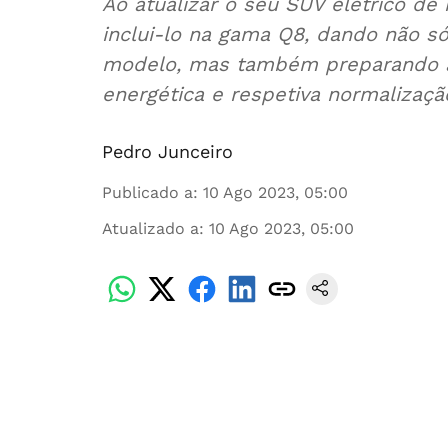
Ao atualizar o seu SUV elétrico de
inclui-lo na gama Q8, dando não s
modelo, mas também preparando aq
energética e respetiva normalizaç
Pedro Junceiro
Publicado a
:
10 Ago 2023, 05:00
Atualizado a
:
10 Ago 2023, 05:00