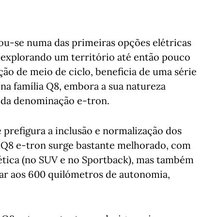
ou-se numa das primeiras opções elétricas
explorando um território até então pouco
ão de meio de ciclo, beneficia de uma série
 na família Q8, embora a sua natureza
o da denominação e-tron.
 prefigura a inclusão e normalização dos
o Q8 e-tron surge bastante melhorado, com
ética (no SUV e no Sportback), mas também
gar aos 600 quilómetros de autonomia,