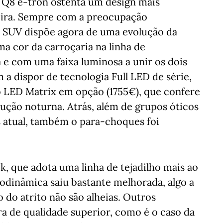
o Q8 e-tron ostenta um design mais
eira. Sempre com a preocupação
 SUV dispõe agora de uma evolução da
ma cor da carroçaria na linha de
a e com uma faixa luminosa a unir os dois
 a dispor de tecnologia Full LED de série,
 LED Matrix em opção (1755€), que confere
ção noturna. Atrás, além de grupos óticos
 atual, também o para-choques foi
, que adota uma linha de tejadilho mais ao
rodinâmica saiu bastante melhorada, algo a
 do atrito não são alheias. Outros
 de qualidade superior, como é o caso da