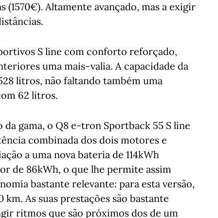
 (1570€). Altamente avançado, mas a exigir
istâncias.
ortivos S line com conforto reforçado,
teriores uma mais-valia. A capacidade da
528 litros, não faltando também uma
om 62 litros.
da gama, o Q8 e-tron Sportback 55 S line
ência combinada dos dois motores e
ação a uma nova bateria de 114kWh
ior de 86kWh, o que lhe permite assim
omia bastante relevante: para esta versão,
 km. As suas prestações são bastante
ingir ritmos que são próximos dos de um