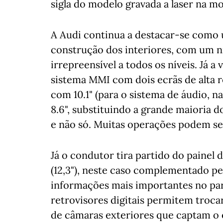
sigla do modelo gravada a laser na mo
A Audi continua a destacar-se como
construção dos interiores, com um n
irrepreensível a todos os níveis. Já a
sistema MMI com dois ecrãs de alta r
com 10.1" (para o sistema de áudio, n
8.6", substituindo a grande maioria 
e não só. Muitas operações podem ser
Já o condutor tira partido do painel 
(12,3"), neste caso complementado pe
informações mais importantes no par
retrovisores digitais permitem troc
de câmaras exteriores que captam o 