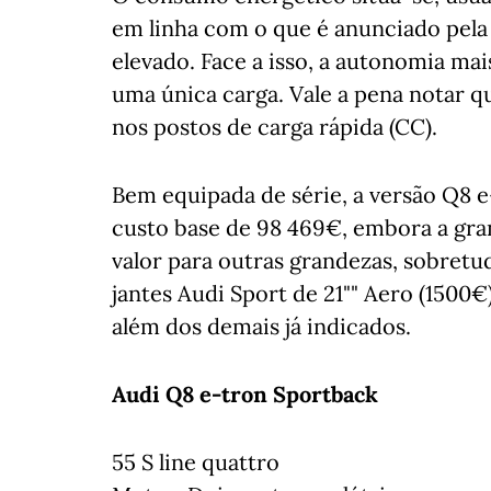
em linha com o que é anunciado pela
elevado. Face a isso, a autonomia ma
uma única carga. Vale a pena notar 
nos postos de carga rápida (CC).
Bem equipada de série, a versão Q8 
custo base de 98 469€, embora a gran
valor para outras grandezas, sobret
jantes Audi Sport de 21"" Aero (1500€
além dos demais já indicados.
Audi Q8 e-tron Sportback
55 S line quattro