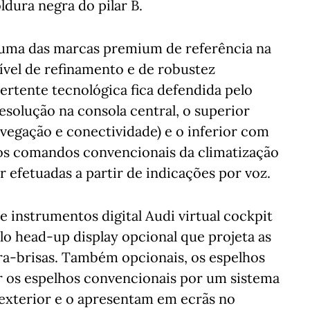
ldura negra do pilar B.
 uma das marcas premium de referência na
ível de refinamento e de robustez
 vertente tecnológica fica defendida pelo
esolução na consola central, o superior
avegação e conectividade) e o inferior com
dos comandos convencionais da climatização
 efetuadas a partir de indicações por voz.
de instrumentos digital Audi virtual cockpit
lo head-up display opcional que projeta as
a-brisas. Também opcionais, os espelhos
ar os espelhos convencionais por um sistema
exterior e o apresentam em ecrãs no