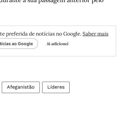
te preferida de notícias no Google.
Saber mais
Já adicionei
tícias ao Google
Afeganistão
Líderes