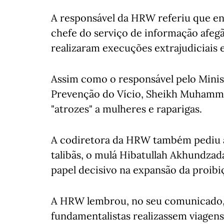
A responsável da HRW referiu que ent
chefe do serviço de informação afegã
realizaram execuções extrajudiciais e
Assim como o responsável pelo Minis
Prevenção do Vício, Sheikh Muhamma
"atrozes" a mulheres e raparigas.
A codiretora da HRW também pediu 
talibãs, o mulá Hibatullah Akhundza
papel decisivo na expansão da proibi
A HRW lembrou, no seu comunicado,
fundamentalistas realizassem viagens