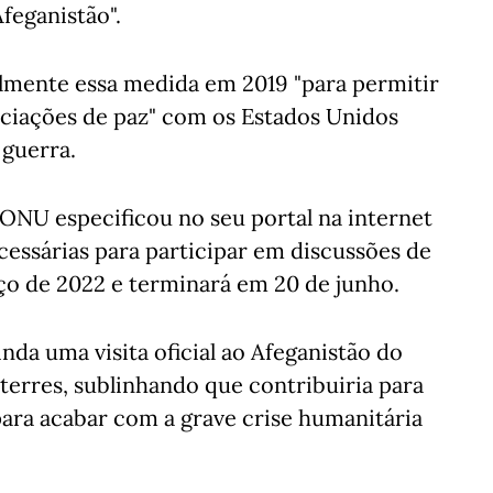
Afeganistão".
lmente essa medida em 2019 "para permitir
ociações de paz" com os Estados Unidos
 guerra.
a ONU especificou no seu portal na internet
cessárias para participar em discussões de
rço de 2022 e terminará em 20 de junho.
nda uma visita oficial ao Afeganistão do
terres, sublinhando que contribuiria para
para acabar com a grave crise humanitária