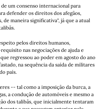
 de um consenso internacional para
a defender os direitos dos afegãos,
de maneira significativa", já que a atual
alibãs.
espeito pelos direitos humanos,
requisito nas negociações de ajuda e
 que regressou ao poder em agosto do ano
fastado, na sequência da saída de militares
do país.
eres -- tal como a imposição da burca, a
rigas, a condução de automóveis e mesmo a
ção dos talibãs, que inicialmente tentaram
durante a sua passagem anterior pelo