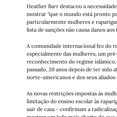
Heather Barr destacou a necessidade
mostrar "que o mundo está pronto par
particularmente mulheres e raparigas, 
lista de sanções não causa danos aos t
A comunidade internacional fez do r
especialmente das mulheres, um pré-
reconhecimento do regime islâmico,
passado, 20 anos depois de ter sido a
norte-americanos e dos seus aliados 
As novas restrições impostas às mulh
limitação do ensino escolar às rapa
sair de casa - confirmam a radicaliza
mostrar um lado mais aberto do que 