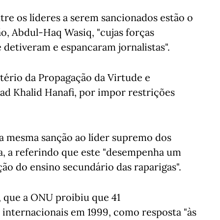
re os líderes a serem sancionados estão o
o, Abdul-Haq Wasiq, "cujas forças
 detiveram e espancaram jornalistas".
tério da Propagação da Virtude e
d Khalid Hanafi, por impor restrições
a mesma sanção ao líder supremo dos
da, a referindo que este "desempenha um
ção do ensino secundário das raparigas".
 que a ONU proibiu que 41
 internacionais em 1999, como resposta "às