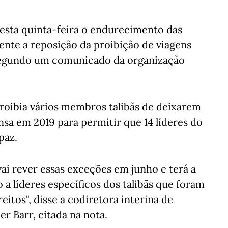
sta quinta-feira o endurecimento das
nte a reposição da proibição de viagens
, segundo um comunicado da organização
oibia vários membros talibãs de deixarem
nsa em 2019 para permitir que 14 líderes do
paz.
ai rever essas exceções em junho e terá a
a líderes específicos dos talibãs que foram
eitos", disse a codiretora interina de
r Barr, citada na nota.