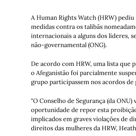
A Human Rights Watch (HRW) pediu e
medidas contra os talibãs nomeadame
internacionais a alguns dos líderes
não-governamental (ONG).
De acordo com HRW, uma lista que pr
o Afeganistão foi parcialmente suspe
grupo participassem nos acordos de 
"O Conselho de Segurança (da ONU) v
oportunidade de repor esta proibição 
implicados em graves violações de dir
direitos das mulheres da HRW, Heathe