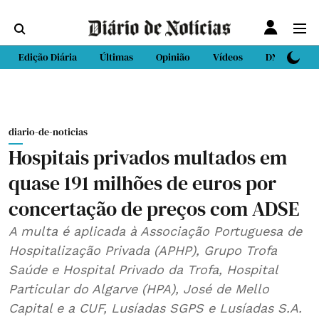
Edição Diária
Últimas
Opinião
Vídeos
DN Sport
diario-de-noticias
Hospitais privados multados em
quase 191 milhões de euros por
concertação de preços com ADSE
A multa é aplicada à Associação Portuguesa de
Hospitalização Privada (APHP), Grupo Trofa
Saúde e Hospital Privado da Trofa, Hospital
Particular do Algarve (HPA), José de Mello
Capital e a CUF, Lusíadas SGPS e Lusíadas S.A.