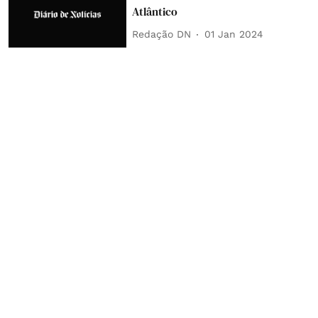
Atlântico
Redação DN
01 Jan 2024