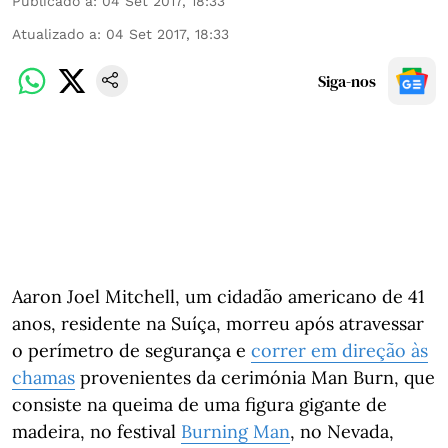
Publicado a
:
04 Set 2017, 18:33
Atualizado a
:
04 Set 2017, 18:33
Siga-nos
Aaron Joel Mitchell, um cidadão americano de 41
anos, residente na Suíça, morreu após atravessar
o perímetro de segurança e
correr em direção às
chamas
provenientes da cerimónia Man Burn, que
consiste na queima de uma figura gigante de
madeira, no festival
Burning Man
, no Nevada,