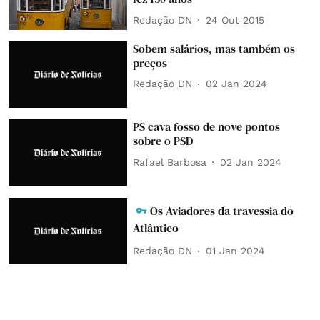
Redação DN
24 Out 2015
Sobem salários, mas também os
preços
Redação DN
02 Jan 2024
PS cava fosso de nove pontos
sobre o PSD
Rafael Barbosa
02 Jan 2024
Os Aviadores da travessia do
Atlântico
Redação DN
01 Jan 2024