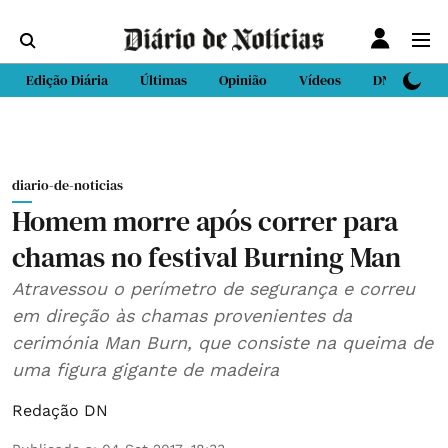
Edição Diária
Últimas
Opinião
Vídeos
DN Sport
diario-de-noticias
Homem morre após correr para
chamas no festival Burning Man
Atravessou o perímetro de segurança e correu
em direção às chamas provenientes da
cerimónia Man Burn, que consiste na queima de
uma figura gigante de madeira
Redação DN