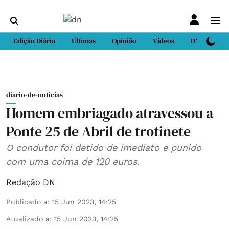
Edição Diária
Últimas
Opinião
Vídeos
DN Sport
diario-de-noticias
Homem embriagado atravessou a
Ponte 25 de Abril de trotinete
O condutor foi detido de imediato e punido
com uma coima de 120 euros.
Redação DN
Publicado a
:
15 Jun 2023, 14:25
Atualizado a
:
15 Jun 2023, 14:25