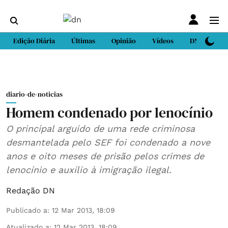
Edição Diária
Últimas
Opinião
Vídeos
DN Sport
diario-de-noticias
Homem condenado por lenocínio
O principal arguido de uma rede criminosa
desmantelada pelo SEF foi condenado a nove
anos e oito meses de prisão pelos crimes de
lenocínio e auxílio à imigração ilegal.
Redação DN
Publicado a
:
12 Mar 2013, 18:09
Atualizado a
:
12 Mar 2013, 18:09