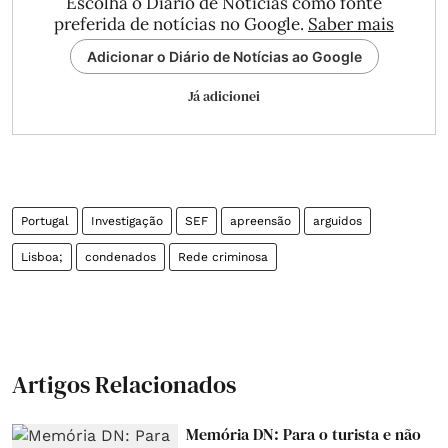
Escolha o Diário de Notícias como fonte
preferida de notícias no Google.
Saber mais
Adicionar o Diário de Notícias ao Google
Já adicionei
Portugal
Investigação
SEF
apreensão
arguidos
Lisboa;
condenados
Rede criminosa
Artigos Relacionados
Memória DN: Para o turista e não