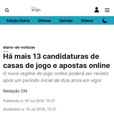
Edição Diária
Últimas
Opinião
Vídeos
DN Spo
diario-de-noticias
Há mais 13 candidaturas de
casas de jogo e apostas online
O novo regime do jogo online poderá ser revisto
após um período inicial de dois anos em vigor
Redação DN
Publicado a
:
16 Jul 2016, 10:27
Atualizado a
:
16 Jul 2016, 10:27