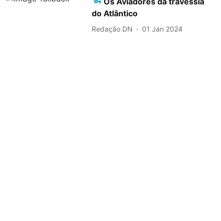
Os Aviadores da travessia
do Atlântico
Redação DN
01 Jan 2024