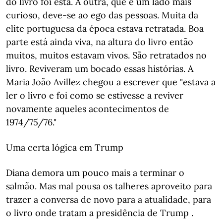
do livro foi esta. A outra, que é um lado mais
curioso, deve-se ao ego das pessoas. Muita da
elite portuguesa da época estava retratada. Boa
parte está ainda viva, na altura do livro então
muitos, muitos estavam vivos. São retratados no
livro. Reviveram um bocado essas histórias. A
Maria João Avillez chegou a escrever que "estava a
ler o livro e foi como se estivesse a reviver
novamente aqueles acontecimentos de
1974/75/76."
Uma certa lógica em Trump
Diana demora um pouco mais a terminar o
salmão. Mas mal pousa os talheres aproveito para
trazer a conversa de novo para a atualidade, para
o livro onde tratam a presidência de Trump .