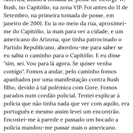
Bush, no Capitólio, na zona VIP. Foi antes do 11 de
Setembro, na primeira tomada de posse, em
janeiro de 2001. Eu ia no meio da rua, aproximei-
me do Capitólio, ia mais para ver a cidade, e um
americano do Arizona, que tinha patrocinado o
Partido Republicano, abordou-me para saber se
eu sabia o caminho para o Capitólio. E eu disse
"sim, sei. Vou para lá agora. Se quiser venha
comigo". Fomos a andar, pelo caminho fomos
apanhados por uma manifestação contra Bush
filho, devido à tal polémica com Gore. Fomos
parados num cordão policial. Tentei explicar à
polícia que não tinha nada que ver com aquilo, era
português e mesmo assim levei um encontrão.
Encostei-me à parede e passado um bocado a
polícia mandou-me passar mais o americano.