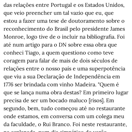
das relações entre Portugal e os Estados Unidos,
que veio preencher um tal vazio que eu, que
estou a fazer uma tese de doutoramento sobre o
reconhecimento do Brasil pelo presidente James
Monroe, logo tive de o incluir na bibliografia. Foi
até num artigo para o DN sobre essa obra que
conheci Tiago, a quem questiono como teve
coragem para falar de mais de dois séculos de
relações entre o nosso país e uma superpotência
que viu a sua Declaração de Independência em
1776 ser brindada com vinho Madeira. "Quem é
que se lança numa obra destas? Em primeiro lugar
precisa de ser um bocado maluco [risos]. Em
segundo, bem, tudo começou até no restaurante
onde estamos, em conversa com um colega meu
da faculdade, o Rui Branco. Foi neste restaurante,