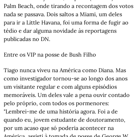
Palm Beach, onde tirando a recontagem dos votos
nada se passava. Dois saltos a Miami, um deles
para ir a Little Havana, foi uma forma de fugir ao
tédio e dar alguma novidade às reportagens
publicadas no DN.
Entre os VIP na posse de Bush Filho
Tiago nunca viveu na América como Diana. Mas
como investigador tornou-se ao longo dos anos
um visitante regular e com alguns episódios
memoráveis. Um deles vale a pena ouvir contado
pelo próprio, com todos os pormenores:
"Lembrei-me de uma história agora. Foi a de
quando eu, jovem estudante de doutoramento,
por um acaso que só poderia acontecer na
América, assisti à tomada de posse de George W.