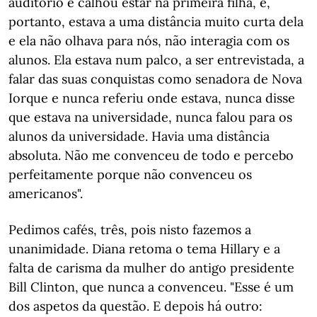
auditório e calhou estar na primeira filha, e,
portanto, estava a uma distância muito curta dela
e ela não olhava para nós, não interagia com os
alunos. Ela estava num palco, a ser entrevistada, a
falar das suas conquistas como senadora de Nova
Iorque e nunca referiu onde estava, nunca disse
que estava na universidade, nunca falou para os
alunos da universidade. Havia uma distância
absoluta. Não me convenceu de todo e percebo
perfeitamente porque não convenceu os
americanos".
Pedimos cafés, três, pois nisto fazemos a
unanimidade. Diana retoma o tema Hillary e a
falta de carisma da mulher do antigo presidente
Bill Clinton, que nunca a convenceu. "Esse é um
dos aspetos da questão. E depois há outro: