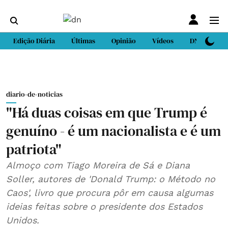
Edição Diária
Últimas
Opinião
Vídeos
DN Sport
diario-de-noticias
"Há duas coisas em que Trump é
genuíno - é um nacionalista e é um
patriota"
Almoço com Tiago Moreira de Sá e Diana
Soller, autores de 'Donald Trump: o Método no
Caos', livro que procura pôr em causa algumas
ideias feitas sobre o presidente dos Estados
Unidos.