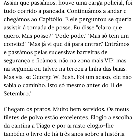
Assim que passámos, houve uma carga policial, foi
tudo corrido a pancada. Continuámos a andar e
chegámos ao Capitólio. E ele perguntou se queria
assistir à tomada de posse. Eu disse "claro que
quero. Mas posso?" 'Pode pode." "Mas só tem um
convite!" "Mas já vi que dá para entrar." Entrámos
e passámos pelas sucessivas barreiras de
segurança e ficámos, não na zona mais VIP, mas
na segunda ou talvez na terceira linha das baias.
Mas via-se George W. Bush. Foi um acaso, ele não
sabia o caminho. Isto só mesmo antes do 11 de
Setembro."
Chegam os pratos. Muito bem servidos. Os meus
filetes de polvo estão excelentes. Elogio a escolha
da cantina a Tiago e por arrasto elogio-lhe
também o livro de há três anos sobre a história