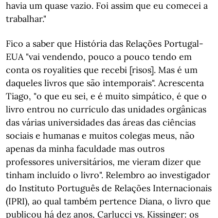
havia um quase vazio. Foi assim que eu comecei a
trabalhar."
Fico a saber que História das Relações Portugal-
EUA "vai vendendo, pouco a pouco tendo em
conta os royalities que recebi [risos]. Mas é um
daqueles livros que são intemporais". Acrescenta
Tiago, "o que eu sei, e é muito simpático, é que o
livro entrou no currículo das unidades orgânicas
das várias universidades das áreas das ciências
sociais e humanas e muitos colegas meus, não
apenas da minha faculdade mas outros
professores universitários, me vieram dizer que
tinham incluído o livro". Relembro ao investigador
do Instituto Português de Relações Internacionais
(IPRI), ao qual também pertence Diana, o livro que
publicou há dez anos, Carlucci vs. Kissinger: os