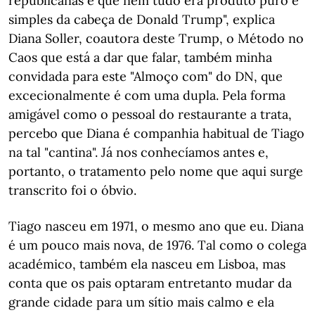
republicanas e que nem tudo era produto puro e
simples da cabeça de Donald Trump", explica
Diana Soller, coautora deste Trump, o Método no
Caos que está a dar que falar, também minha
convidada para este "Almoço com" do DN, que
excecionalmente é com uma dupla. Pela forma
amigável como o pessoal do restaurante a trata,
percebo que Diana é companhia habitual de Tiago
na tal "cantina". Já nos conhecíamos antes e,
portanto, o tratamento pelo nome que aqui surge
transcrito foi o óbvio.
Tiago nasceu em 1971, o mesmo ano que eu. Diana
é um pouco mais nova, de 1976. Tal como o colega
académico, também ela nasceu em Lisboa, mas
conta que os pais optaram entretanto mudar da
grande cidade para um sítio mais calmo e ela