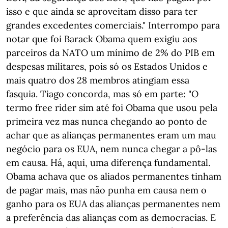
isso e que ainda se aproveitam disso para ter
grandes excedentes comerciais." Interrompo para
notar que foi Barack Obama quem exigiu aos
parceiros da NATO um mínimo de 2% do PIB em
despesas militares, pois só os Estados Unidos e
mais quatro dos 28 membros atingiam essa
fasquia. Tiago concorda, mas só em parte: "O
termo free rider sim até foi Obama que usou pela
primeira vez mas nunca chegando ao ponto de
achar que as alianças permanentes eram um mau
negócio para os EUA, nem nunca chegar a pô-las
em causa. Há, aqui, uma diferença fundamental.
Obama achava que os aliados permanentes tinham
de pagar mais, mas não punha em causa nem o
ganho para os EUA das alianças permanentes nem
a preferência das alianças com as democracias. E