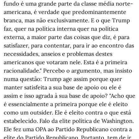
fundo é uma grande parte da classe média norte-
americana, é verdade que predominantemente
branca, mas não exclusivamente. E o que Trump
faz, quer na política interna quer na política
externa, a maior parte das coisas que diz, é para
satisfazer, para contentar, para ir ao encontro das
necessidades, anseios e problemas destes
americanos que votaram nele. Esta é a primeira
racionalidade." Percebo o argumento, mas insisto
numa questão: Trump age assim porque quer
manter satisfeita a sua base de apoio ou ele é
assim e isso agrada à sua base de apoio? "Acho que
é essencialmente a primeira porque ele é eleito
como um outsider. Ele é eleito contra o que está
estabelecido. Falo da elite política de Washington.
Ele fez uma OPA ao Partido Republicano contra a
elite do Partido Republicano. Portanto, tem de ir