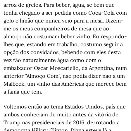
arroz de grelos. Para beber, água, se bem que
tenha chegado a ser pedida como Coca-Cola com
gelo e limão que nunca veio para a mesa. Dizem-
me os meus companheiros de mesa que ao
almoço não costumam beber vinho. Eu respondo-
lhes que, estando em trabalho, costumo seguir a
opção dos convidados, bebendo com eles desta
vez tão naturalmente água como com o
embaixador Oscar Moscariello, da Argentina, num
anterior "Almoço Com", não podia dizer não a um
Malbeck, um vinho das Américas que merece bem
a fama que tem.
Voltemos então ao tema Estados Unidos, país que
ambos conheciam de muito antes da vitória de
Trump nas presidenciais de 2016, derrotando a
democrata Hillary Clinton. Diana esteve lá a