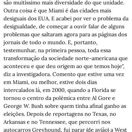
são muitíssimo mais diversidade do que unidade.
Outra coisa é que Miami é das cidades mais
desiguais dos EUA. E acabei por ver o problema da
desigualdade, de começar a ouvir falar de alguns
problemas que saltaram agora para as páginas dos
jornais de todo o mundo. E, portanto,
testemunhar, na primeira pessoa, toda essa
transformação da sociedade norte-americana que
aconteceu e que deu origem ao que temos hoje",
diz a investigadora. Comento que estive uma vez
em Miami, ou melhor, estive dois dias
intercalados lá, em 2000, quando a Florida se
tornou o centro da polémica entre Al Gore e
George W. Bush sobre quem tinha afinal ganho as
eleições. Depois de reportagens no Texas, no
Arkansas e no Tennessee, que percorri nos
autocarros Greyhound, fui parar (de avião) a West