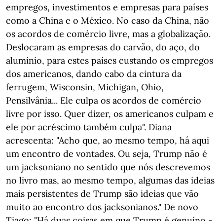
empregos, investimentos e empresas para países
como a China e o México. No caso da China, não
os acordos de comércio livre, mas a globalização.
Deslocaram as empresas do carvão, do aço, do
alumínio, para estes países custando os empregos
dos americanos, dando cabo da cintura da
ferrugem, Wisconsin, Michigan, Ohio,
Pensilvânia... Ele culpa os acordos de comércio
livre por isso. Quer dizer, os americanos culpam e
ele por acréscimo também culpa". Diana
acrescenta: "Acho que, ao mesmo tempo, há aqui
um encontro de vontades. Ou seja, Trump não é
um jacksoniano no sentido que nós descrevemos
no livro mas, ao mesmo tempo, algumas das ideias
mais persistentes de Trump são ideias que vão
muito ao encontro dos jacksonianos." De novo
Tiago: "Há duas coisas em que Trump é genuíno -