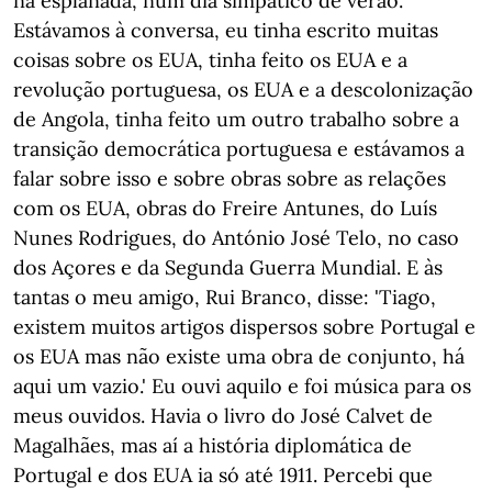
na esplanada, num dia simpático de verão.
Estávamos à conversa, eu tinha escrito muitas
coisas sobre os EUA, tinha feito os EUA e a
revolução portuguesa, os EUA e a descolonização
de Angola, tinha feito um outro trabalho sobre a
transição democrática portuguesa e estávamos a
falar sobre isso e sobre obras sobre as relações
com os EUA, obras do Freire Antunes, do Luís
Nunes Rodrigues, do António José Telo, no caso
dos Açores e da Segunda Guerra Mundial. E às
tantas o meu amigo, Rui Branco, disse: 'Tiago,
existem muitos artigos dispersos sobre Portugal e
os EUA mas não existe uma obra de conjunto, há
aqui um vazio.' Eu ouvi aquilo e foi música para os
meus ouvidos. Havia o livro do José Calvet de
Magalhães, mas aí a história diplomática de
Portugal e dos EUA ia só até 1911. Percebi que