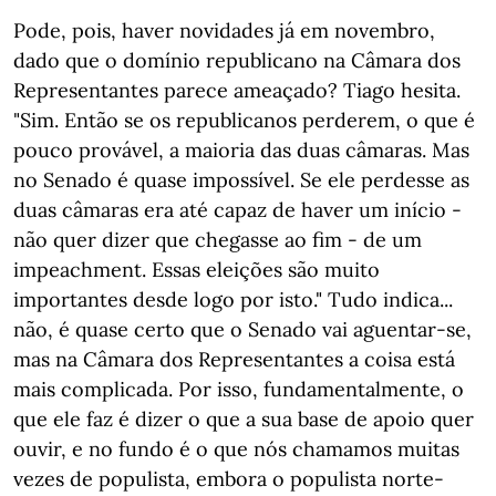
Pode, pois, haver novidades já em novembro,
dado que o domínio republicano na Câmara dos
Representantes parece ameaçado? Tiago hesita.
"Sim. Então se os republicanos perderem, o que é
pouco provável, a maioria das duas câmaras. Mas
no Senado é quase impossível. Se ele perdesse as
duas câmaras era até capaz de haver um início -
não quer dizer que chegasse ao fim - de um
impeachment. Essas eleições são muito
importantes desde logo por isto." Tudo indica...
não, é quase certo que o Senado vai aguentar-se,
mas na Câmara dos Representantes a coisa está
mais complicada. Por isso, fundamentalmente, o
que ele faz é dizer o que a sua base de apoio quer
ouvir, e no fundo é o que nós chamamos muitas
vezes de populista, embora o populista norte-