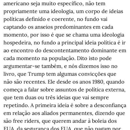
americano seja muito específico, não tem
propriamente uma ideologia, um corpo de ideias
políticas definido e coerente, no fundo vai
captando os anseios predominantes em cada
momento, por isso é que se chama uma ideologia
hospedeira, no fundo a principal ideia política é ir
ao encontro do descontentamento dominante em
cada momento na população. Dito isto pode
argumentar-se também, e nós dizemos isso no
livro, que Trump tem algumas convicções que
não são recentes. Ele desde os anos 1980, quando
começa a falar sobre assuntos de política externa,
que tem duas ou três ideias que vai sempre
repetindo. A primeira ideia é sobre a desconfiança
em relação aos aliados permanentes, dizendo que
são free riders, que querem andar à boleia dos
EUA, da segurança dos EUA, que não pagam por