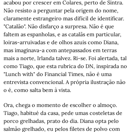
acabou por crescer em Colares, perto de Sintra.
Não resisto a perguntar pela origem do nome,
claramente estrangeiro mas difícil de identificar.
"Catalão". Não disfarço a surpresa. Não é que
faltem as espanholas, e as catalãs em particular,
loiras-arruivadas e de olhos azuis como Diana,
mas imaginava-a com antepassados em terras
mais a norte, Irlanda talvez. Ri-se. Foi alertada, tal
como Tiago, que esta rubrica do DN, inspirada no
"Lunch with" do Financial Times, não é uma
entrevista convencional. A própria ilustração não
o é, como salta bem à vista.
Ora, chega o momento de escolher o almoço.
Tiago, habitué da casa, pede umas costeletas de
porco grelhadas, prato do dia. Diana opta pelo
salmão grelhado, eu pelos filetes de polvo com