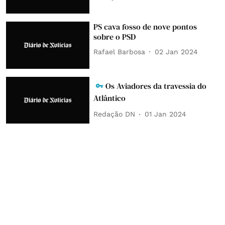
PS cava fosso de nove pontos
sobre o PSD
Rafael Barbosa
02 Jan 2024
Os Aviadores da travessia do
Atlântico
Redação DN
01 Jan 2024