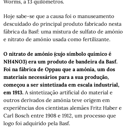
Worms, a 13 quilómetros.
Hoje sabe-se que a causa foi o manuseamento
descuidado do principal produto fabricado nesta
fábrica da Basf: uma mistura de sulfato de amónio
e nitrato de amónio usada como fertilizante.
O nitrato de amónio (cujo símbolo químico é
NH4NO3) era um produto de bandeira da Basf.
Foi na fábrica de Oppau que a amónia, um dos
materiais necessários para a sua produção,
começou a ser sintetizada em escala industrial,
em 1913.
A sintetização artificial do material e
outros derivados de amónia teve origem em
experiências dos cientistas alemães Fritz Haber e
Carl Bosch entre 1908 e 1912, um processo que
logo foi adquirido pela Basf.