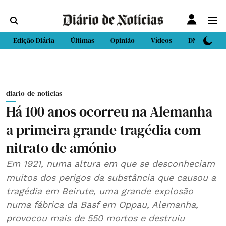
Edição Diária
Últimas
Opinião
Vídeos
DN Sport
diario-de-noticias
Há 100 anos ocorreu na Alemanha
a primeira grande tragédia com
nitrato de amónio
Em 1921, numa altura em que se desconheciam
muitos dos perigos da substância que causou a
tragédia em Beirute, uma grande explosão
numa fábrica da Basf em Oppau, Alemanha,
provocou mais de 550 mortos e destruiu