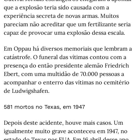
que a explosão teria sido causada com a
experiência secreta de novas armas. Muitos
pareciam não acreditar que um fertilizante seria
capaz de provocar uma explosão dessa escala.
Em Oppau há diversos memoriais que lembram a
catástrofe. O funeral das vítimas contou com a
presença do então presidente alemão Friedrich
Ebert, com uma multidão de 70.000 pessoas a
acompanhar o enterro das vítimas no cemitério
de Ludwigshafen.
581 mortos no Texas, em 1947
Depois deste acidente, houve mais casos. Um
igualmente muito grave aconteceu em 1947, no
estado do Texas nos EUA. Em 16 abril desse ano,