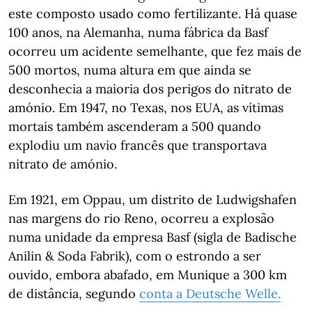
este composto usado como fertilizante. Há quase
100 anos, na Alemanha, numa fábrica da Basf
ocorreu um acidente semelhante, que fez mais de
500 mortos, numa altura em que ainda se
desconhecia a maioria dos perigos do nitrato de
amónio. Em 1947, no Texas, nos EUA, as vítimas
mortais também ascenderam a 500 quando
explodiu um navio francês que transportava
nitrato de amónio.
Em 1921, em Oppau, um distrito de Ludwigshafen
nas margens do rio Reno, ocorreu a explosão
numa unidade da empresa Basf (sigla de Badische
Anilin & Soda Fabrik), com o estrondo a ser
ouvido, embora abafado, em Munique a 300 km
de distância, segundo
conta a Deutsche Welle.