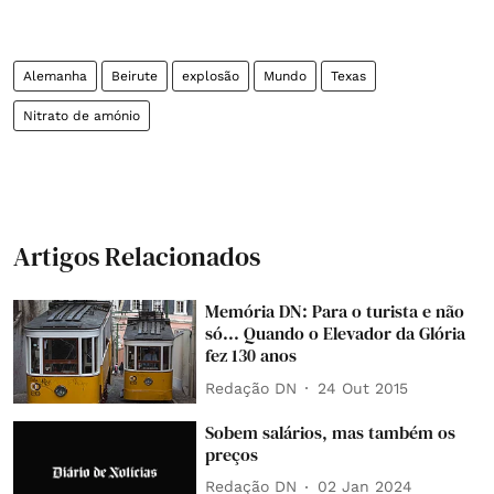
Alemanha
Beirute
explosão
Mundo
Texas
Nitrato de amónio
Artigos Relacionados
Memória DN: Para o turista e não
só... Quando o Elevador da Glória
fez 130 anos
Redação DN
24 Out 2015
Sobem salários, mas também os
preços
Redação DN
02 Jan 2024