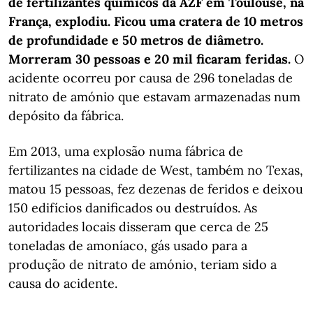
de fertilizantes químicos da AZF em Toulouse, na
França, explodiu. Ficou uma cratera de 10 metros
de profundidade e 50 metros de diâmetro.
Morreram 30 pessoas e 20 mil ficaram feridas.
O
acidente ocorreu por causa de 296 toneladas de
nitrato de amónio que estavam armazenadas num
depósito da fábrica.
Em 2013, uma explosão numa fábrica de
fertilizantes na cidade de West, também no Texas,
matou 15 pessoas, fez dezenas de feridos e deixou
150 edifícios danificados ou destruídos. As
autoridades locais disseram que cerca de 25
toneladas de amoníaco, gás usado para a
produção de nitrato de amónio, teriam sido a
causa do acidente.