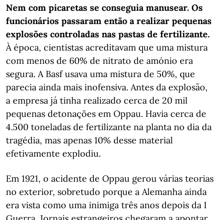
Nem com picaretas se conseguia manusear. Os
funcionários passaram então a realizar pequenas
explosões controladas nas pastas de fertilizante.
À época, cientistas acreditavam que uma mistura
com menos de 60% de nitrato de amónio era
segura. A Basf usava uma mistura de 50%, que
parecia ainda mais inofensiva. Antes da explosão,
a empresa já tinha realizado cerca de 20 mil
pequenas detonações em Oppau. Havia cerca de
4.500 toneladas de fertilizante na planta no dia da
tragédia, mas apenas 10% desse material
efetivamente explodiu.
Em 1921, o acidente de Oppau gerou várias teorias
no exterior, sobretudo porque a Alemanha ainda
era vista como uma inimiga três anos depois da I
Guerra. Jornais estrangeiros chegaram a apontar