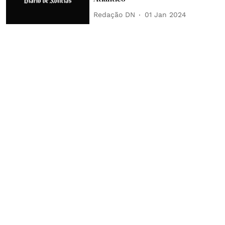
Redação DN
01 Jan 2024