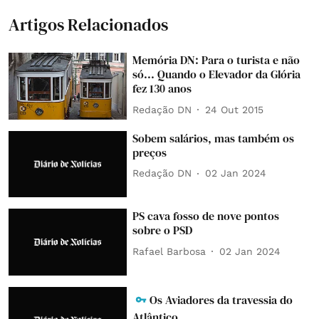
Artigos Relacionados
Memória DN: Para o turista e não
só... Quando o Elevador da Glória
fez 130 anos
Redação DN
24 Out 2015
Sobem salários, mas também os
preços
Redação DN
02 Jan 2024
PS cava fosso de nove pontos
sobre o PSD
Rafael Barbosa
02 Jan 2024
Os Aviadores da travessia do
Atlântico