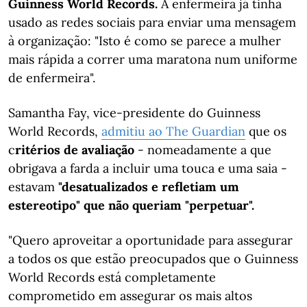
Guinness World Records.
A enfermeira já tinha
usado as redes sociais para enviar uma mensagem
à organização: "Isto é como se parece a mulher
mais rápida a correr uma maratona num uniforme
de enfermeira".
Samantha Fay, vice-presidente do Guinness
World Records,
admitiu ao The Guardian
que os
c
ritérios de avaliação
- nomeadamente a que
obrigava a farda a incluir uma touca e uma saia -
estavam
"desatualizados e refletiam um
estereotipo" que não queriam "perpetuar".
"Quero aproveitar a oportunidade para assegurar
a todos os que estão preocupados que o Guinness
World Records está completamente
comprometido em assegurar os mais altos