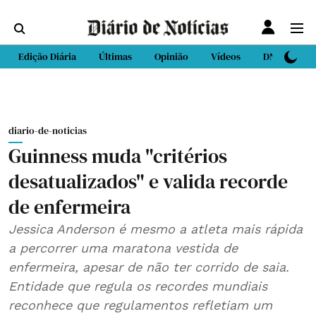
Edição Diária
Últimas
Opinião
Vídeos
DN Sport
diario-de-noticias
Guinness muda "critérios
desatualizados" e valida recorde
de enfermeira
Jessica Anderson é mesmo a atleta mais rápida
a percorrer uma maratona vestida de
enfermeira, apesar de não ter corrido de saia.
Entidade que regula os recordes mundiais
reconhece que regulamentos refletiam um