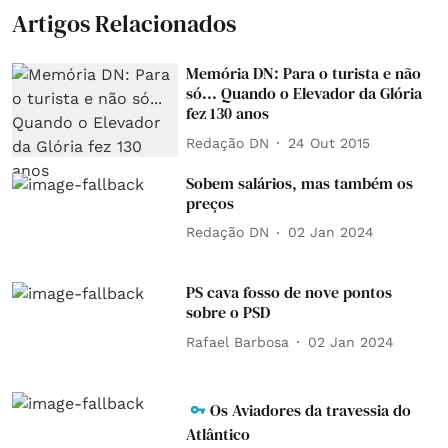
Artigos Relacionados
Memória DN: Para o turista e não
só... Quando o Elevador da Glória
fez 130 anos
Redação DN
24 Out 2015
Sobem salários, mas também os
preços
Redação DN
02 Jan 2024
PS cava fosso de nove pontos
sobre o PSD
Rafael Barbosa
02 Jan 2024
Os Aviadores da travessia do
Atlântico