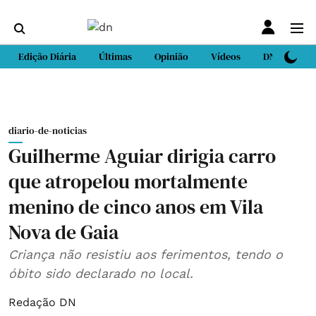
Edição Diária
Últimas
Opinião
Vídeos
DN Sport
diario-de-noticias
Guilherme Aguiar dirigia carro
que atropelou mortalmente
menino de cinco anos em Vila
Nova de Gaia
Criança não resistiu aos ferimentos, tendo o
óbito sido declarado no local.
Redação DN