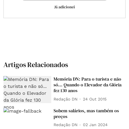
Já adicionei
Artigos Relacionados
Memória DN: Para o turista e não
só... Quando o Elevador da Glória
fez 130 anos
Redação DN
24 Out 2015
Sobem salários, mas também os
preços
Redação DN
02 Jan 2024