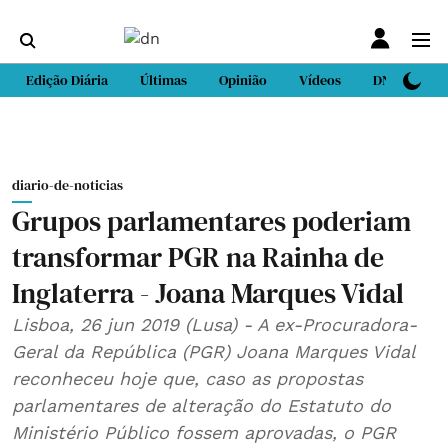
Edição Diária
Últimas
Opinião
Vídeos
DN Sport
diario-de-noticias
Grupos parlamentares poderiam
transformar PGR na Rainha de
Inglaterra - Joana Marques Vidal
Lisboa, 26 jun 2019 (Lusa) - A ex-Procuradora-
Geral da República (PGR) Joana Marques Vidal
reconheceu hoje que, caso as propostas
parlamentares de alteração do Estatuto do
Ministério Público fossem aprovadas, o PGR